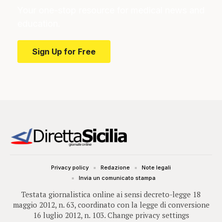
Your one-stop resource for medical news and
education.
Sign Up for Free
Privacy policy
Redazione
Note legali
Invia un comunicato stampa
Testata giornalistica online ai sensi decreto-legge 18
maggio 2012, n. 63, coordinato con la legge di conversione
16 luglio 2012, n. 103.
Change privacy settings