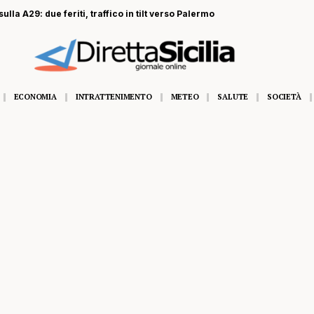
ulla A29: due feriti, traffico in tilt verso Palermo
ECONOMIA
INTRATTENIMENTO
METEO
SALUTE
SOCIETÀ