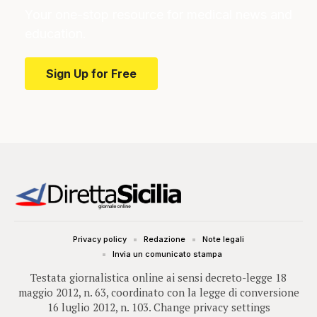
Your one-stop resource for medical news and
education.
Sign Up for Free
Privacy policy
Redazione
Note legali
Invia un comunicato stampa
Testata giornalistica online ai sensi decreto-legge 18
maggio 2012, n. 63, coordinato con la legge di conversione
16 luglio 2012, n. 103.
Change privacy settings