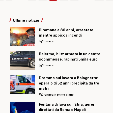
Ultime notizie
Piromane a 86 anni, arrestato
mentre appicca incendi
Cronaca
Palermo, blitz armato in un centro
scommesse: rapinati 5mila euro
Cronaca
Dramma sul lavoro a Bolognetta:
operaio di 52 anni precipita da tre
metri
Cronaca
In primo piano
Fontana di lava sull’Etna, aerei
dirottati da Roma e Napoli