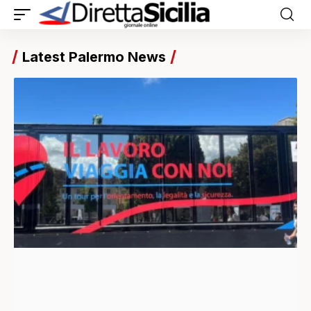
Latest Palermo News