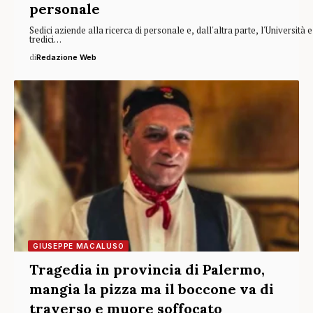
personale
Sedici aziende alla ricerca di personale e, dall'altra parte, l'Università e
tredici…
di
Redazione Web
GIUSEPPE MACALUSO
Tragedia in provincia di Palermo,
mangia la pizza ma il boccone va di
traverso e muore soffocato