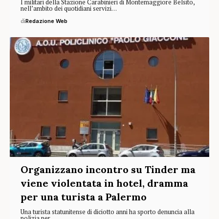
I militari della Stazione Carabinieri di Montemaggiore Belsito,
nell’ambito dei quotidiani servizi…
di
Redazione Web
Organizzano incontro su Tinder ma
viene violentata in hotel, dramma
per una turista a Palermo
Una turista statunitense di diciotto anni ha sporto denuncia alla
polizia per…