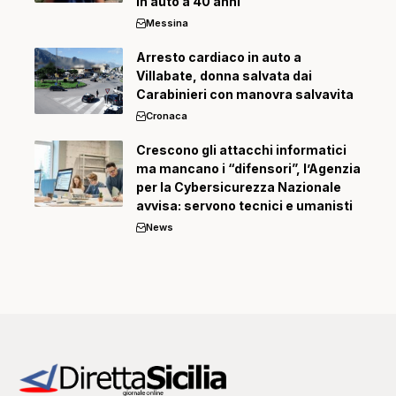
in auto a 40 anni
Messina
Arresto cardiaco in auto a
Villabate, donna salvata dai
Carabinieri con manovra salvavita
Cronaca
Crescono gli attacchi informatici
ma mancano i “difensori”, l’Agenzia
per la Cybersicurezza Nazionale
avvisa: servono tecnici e umanisti
News