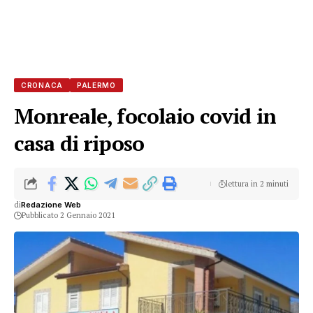
CRONACA
PALERMO
Monreale, focolaio covid in
casa di riposo
lettura in 2 minuti
di
Redazione Web
Pubblicato 2 Gennaio 2021