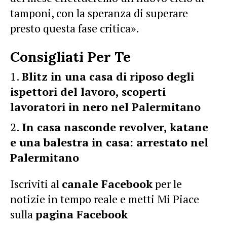
tamponi, con la speranza di superare
presto questa fase critica».
Consigliati Per Te
Blitz in una casa di riposo degli
ispettori del lavoro, scoperti
lavoratori in nero nel Palermitano
In casa nasconde revolver, katane
e una balestra in casa: arrestato nel
Palermitano
Iscriviti al
canale Facebook
per le
notizie in tempo reale e metti Mi Piace
sulla
pagina Facebook