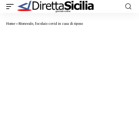
Home
»
Monreale, focolaio covid in casa di riposo