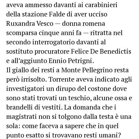
aveva ammesso davanti ai carabinieri
della stazione Falde di aver ucciso
Ruxandra Vesco — donna romena
scomparsa cinque anni fa — ritratta nel
secondo interrogatorio davanti al
sostituto procuratore Felice De Benedictis
e all’aggiunto Ennio Petrigni.
Il giallo dei resti a Monte Pellegrino resta
però irrisolto. Torrente aveva indicato agli
investigatori un dirupo del costone dove
sono stati trovati un teschio, alcune ossa e
brandelli di vestiti. La domanda che i
magistrati non si tolgono dalla testa è una
sola: come faceva a sapere che in quel
punto esatto si trovavano resti umani?