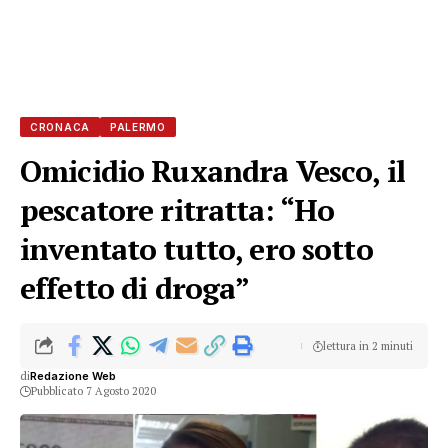
CRONACA
PALERMO
Omicidio Ruxandra Vesco, il
pescatore ritratta: “Ho
inventato tutto, ero sotto
effetto di droga”
lettura in 2 minuti
di
Redazione Web
Pubblicato 7 Agosto 2020