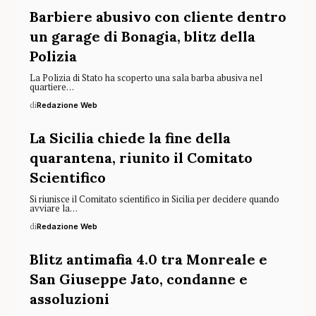
Barbiere abusivo con cliente dentro
un garage di Bonagia, blitz della
Polizia
La Polizia di Stato ha scoperto una sala barba abusiva nel
quartiere…
di
Redazione Web
La Sicilia chiede la fine della
quarantena, riunito il Comitato
Scientifico
Si riunisce il Comitato scientifico in Sicilia per decidere quando
avviare la…
di
Redazione Web
Blitz antimafia 4.0 tra Monreale e
San Giuseppe Jato, condanne e
assoluzioni