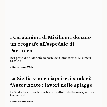
I Carabinieri di Misilmeri donano
un ecografo all’ospedale di
Partinico
Bel gesto di solidarietà da parte dei Carabinieri di Misilmeri.
Grazie a…
di
Redazione Web
La Sicilia vuole riaprire, i sindaci:
“Autorizzate i lavori nelle spiagge”
La Sicilia ha voglia di ripartire soprattutto dal turismo, settore
trainante di…
di
Redazione Web