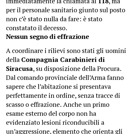
immediatamente la chiamata al
118
, ma
per il personale sanitario giunto sul posto
non c’è stato nulla da fare: è stato
constatato il decesso.
Nessun segno di effrazione
A coordinare i rilievi sono stati gli uomini
della
Compagnia Carabinieri di
Siracusa
, su disposizione della Procura.
Dal comando provinciale dell’Arma fanno
sapere che l’abitazione si presentava
perfettamente in ordine, senza tracce di
scasso o effrazione. Anche un primo
esame esterno del corpo non ha
evidenziato lesioni riconducibili a
un’aggressione, elemento che orienta gli