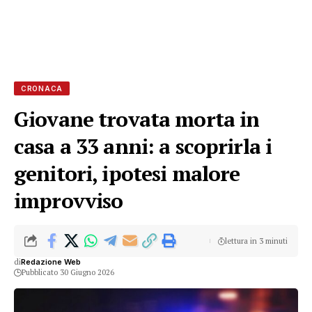
CRONACA
Giovane trovata morta in
casa a 33 anni: a scoprirla i
genitori, ipotesi malore
improvviso
lettura in 3 minuti
di
Redazione Web
Pubblicato 30 Giugno 2026