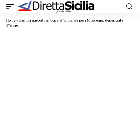
Home
»
Hashish nascosto in borsa al Tribunale per i Minorenni: denunciata
37enne