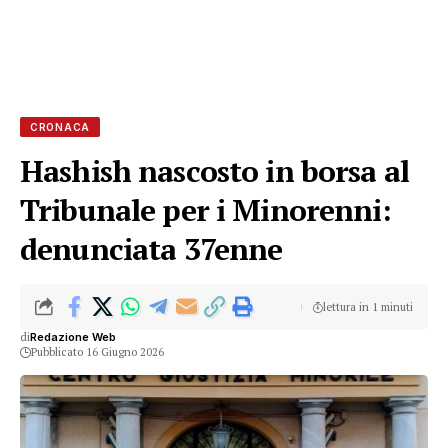
CRONACA
Hashish nascosto in borsa al
Tribunale per i Minorenni:
denunciata 37enne
lettura in 1 minuti
di
Redazione Web
Pubblicato 16 Giugno 2026