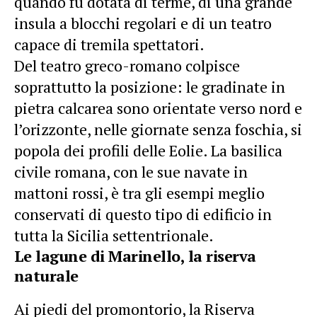
quando fu dotata di terme, di una grande
insula a blocchi regolari e di un teatro
capace di tremila spettatori.
Del teatro greco-romano colpisce
soprattutto la posizione: le gradinate in
pietra calcarea sono orientate verso nord e
l’orizzonte, nelle giornate senza foschia, si
popola dei profili delle Eolie. La basilica
civile romana, con le sue navate in
mattoni rossi, è tra gli esempi meglio
conservati di questo tipo di edificio in
tutta la Sicilia settentrionale.
Le lagune di Marinello, la riserva
naturale
Ai piedi del promontorio, la Riserva