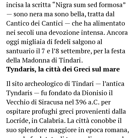
incisa la scritta “Nigra sum sed formosa”
— sono nera ma sono bella, tratta dal
Cantico dei Cantici — che ha alimentato
nei secoli una devozione intensa. Ancora
oggi migliaia di fedeli salgono al
santuario il 7 e l’8 settembre, per la festa
della Madonna di Tindari.
Tyndaris, la città dei Greci sul mare
Il sito archeologico di Tindari — l’antica
Tyndaris — fu fondato da Dionisio il
Vecchio di Siracusa nel 396 a.C. per
ospitare profughi greci provenienti dalla
Locride, in Calabria. La città conobbe il
suo splendore maggiore in epoca romana,