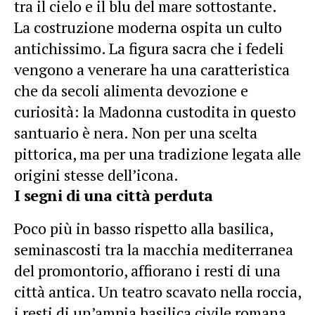
tra il cielo e il blu del mare sottostante.
La costruzione moderna ospita un culto
antichissimo. La figura sacra che i fedeli
vengono a venerare ha una caratteristica
che da secoli alimenta devozione e
curiosità: la Madonna custodita in questo
santuario è nera. Non per una scelta
pittorica, ma per una tradizione legata alle
origini stesse dell’icona.
I segni di una città perduta
Poco più in basso rispetto alla basilica,
seminascosti tra la macchia mediterranea
del promontorio, affiorano i resti di una
città antica. Un teatro scavato nella roccia,
i resti di un’ampia basilica civile romana,