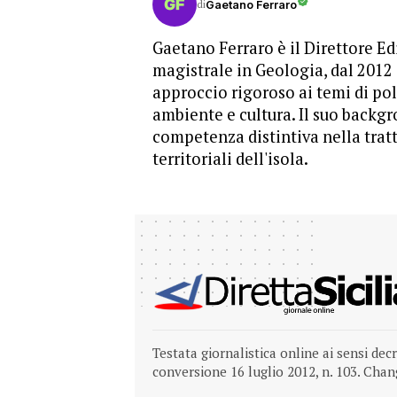
di
Gaetano Ferraro
Gaetano Ferraro è il Direttore Edi
magistrale in Geologia, dal 2012
approccio rigoroso ai temi di pol
ambiente e cultura. Il suo backgr
competenza distintiva nella trat
territoriali dell'isola.
Testata giornalistica online ai sensi dec
conversione 16 luglio 2012, n. 103.
Chang