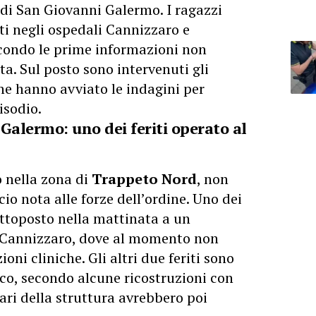
di San Giovanni Galermo. I ragazzi
ati negli ospedali Cannizzaro e
secondo le prime informazioni non
ita. Sul posto sono intervenuti gli
che hanno avviato le indagini per
isodio.
Galermo: uno dei feriti operato al
o nella zona di
Trappeto Nord
, non
io nota alle forze dell’ordine. Uno dei
sottoposto nella mattinata a un
l Cannizzaro, dove al momento non
oni cliniche. Gli altri due feriti sono
nico, secondo alcune ricostruzioni con
tari della struttura avrebbero poi