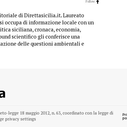
Follow:
toriale di Direttasicilia.it. Laureato
 si occupa di informazione locale con un
itica siciliana, cronaca, economia,
ound scientifico gli conferisce una
tazione delle questioni ambientali e
reto-legge 18 maggio 2012, n. 63, coordinato con la legge di
Pr
e privacy settings
po