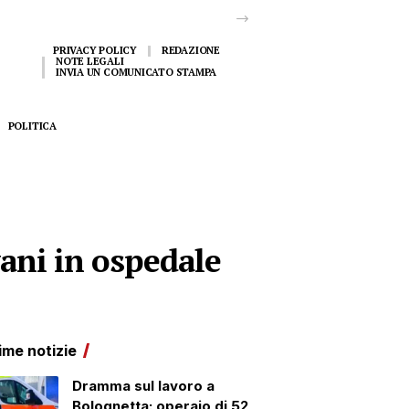
PRIVACY POLICY
REDAZIONE
NOTE LEGALI
INVIA UN COMUNICATO STAMPA
POLITICA
vani in ospedale
ime notizie
Dramma sul lavoro a
Bolognetta: operaio di 52