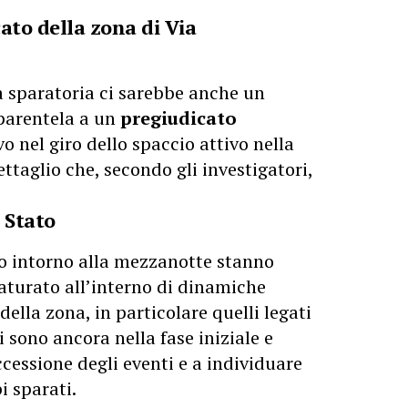
ato della zona di Via
la sparatoria ci sarebbe anche un
 parentela a un
pregiudicato
vo nel giro dello spaccio attivo nella
ettaglio che, secondo gli investigatori,
i Stato
to intorno alla mezzanotte stanno
maturato all’interno di dinamiche
della zona, in particolare quelli legati
i sono ancora nella fase iniziale e
ccessione degli eventi e a individuare
i sparati.