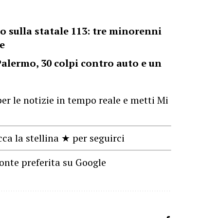
o sulla statale 113: tre minorenni
te
Palermo, 30 colpi contro auto e un
er le notizie in tempo reale e metti Mi
cca la stellina ★ per seguirci
onte preferita su Google