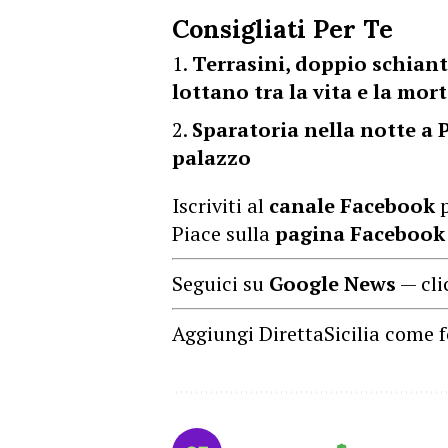
Consigliati Per Te
Terrasini, doppio schiant
lottano tra la vita e la mor
Sparatoria nella notte a 
palazzo
Iscriviti al
canale Facebook
p
Piace sulla
pagina Facebook
Seguici su
Google News
— cli
Aggiungi DirettaSicilia come f