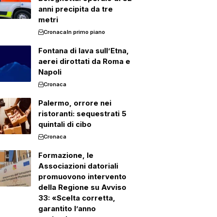
anni precipita da tre
metri
Cronaca
In primo piano
Fontana di lava sull’Etna,
aerei dirottati da Roma e
Napoli
Cronaca
Palermo, orrore nei
ristoranti: sequestrati 5
quintali di cibo
Cronaca
Formazione, le
Associazioni datoriali
promuovono intervento
della Regione su Avviso
33: «Scelta corretta,
garantito l’anno