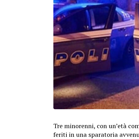
Tre minorenni, con un’età comp
feriti in una sparatoria avven