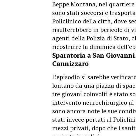
Beppe Montana, nel quartiere 
sono stati soccorsi e trasport
Policlinico della città, dove 
risulterebbero in pericolo di v
agenti della Polizia di Stato, 
ricostruire la dinamica dell’ep
Sparatoria a San Giovanni 
Cannizzaro
L’episodio si sarebbe verificat
lontano da una piazza di spacc
tre giovani coinvolti è stato 
intervento neurochirurgico a
sono ancora note le sue condizi
stati invece portati al Policli
mezzi privati, dopo che i sani