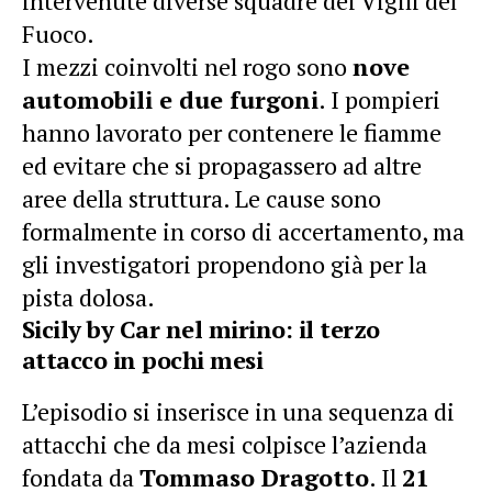
intervenute diverse squadre dei Vigili del
Fuoco.
I mezzi coinvolti nel rogo sono
nove
automobili e due furgoni
. I pompieri
hanno lavorato per contenere le fiamme
ed evitare che si propagassero ad altre
aree della struttura. Le cause sono
formalmente in corso di accertamento, ma
gli investigatori propendono già per la
pista dolosa.
Sicily by Car nel mirino: il terzo
attacco in pochi mesi
L’episodio si inserisce in una sequenza di
attacchi che da mesi colpisce l’azienda
fondata da
Tommaso Dragotto
. Il
21