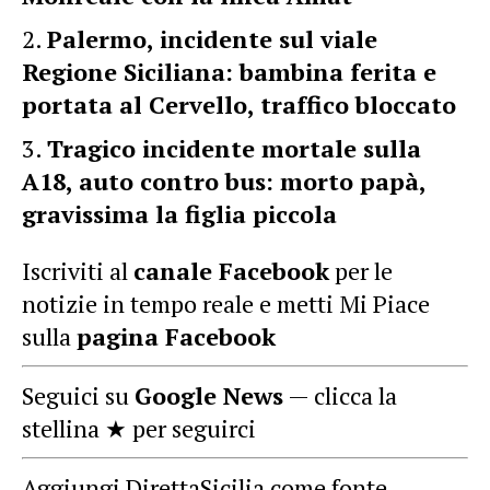
Palermo, incidente sul viale
Regione Siciliana: bambina ferita e
portata al Cervello, traffico bloccato
Tragico incidente mortale sulla
A18, auto contro bus: morto papà,
gravissima la figlia piccola
Iscriviti al
canale Facebook
per le
notizie in tempo reale e metti Mi Piace
sulla
pagina Facebook
Seguici su
Google News
— clicca la
stellina ★ per seguirci
Aggiungi DirettaSicilia come fonte