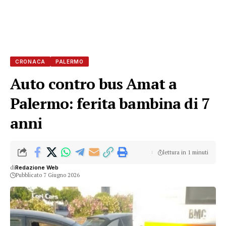
CRONACA
PALERMO
Auto contro bus Amat a
Palermo: ferita bambina di 7
anni
lettura in 1 minuti
di
Redazione Web
Pubblicato 7 Giugno 2026