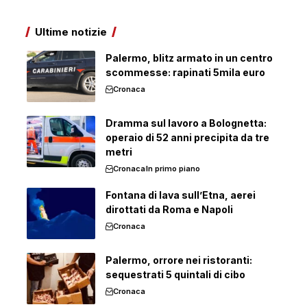
Ultime notizie
Palermo, blitz armato in un centro
scommesse: rapinati 5mila euro
Cronaca
Dramma sul lavoro a Bolognetta:
operaio di 52 anni precipita da tre
metri
Cronaca
In primo piano
Fontana di lava sull’Etna, aerei
dirottati da Roma e Napoli
Cronaca
Palermo, orrore nei ristoranti:
sequestrati 5 quintali di cibo
Cronaca