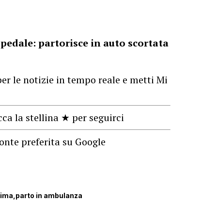
pedale: partorisce in auto scortata
er le notizie in tempo reale e metti Mi
cca la stellina ★ per seguirci
onte preferita su Google
sima
parto in ambulanza