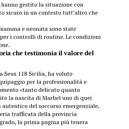
ri hanno gestito la situazione con
 sicuro in un contesto tutt’altro che
, mamma e neonata sono state
per i controlli di routine. Le condizioni
one.
toria che testimonia il valore del
a Seus 118 Sicilia, ha voluto
uipaggio per la professionalità e
omento «tanto delicato quanto
to la nascita di Marbel uno di quei
iù autentico del soccorso emergenziale.
ria trafficata della provincia
grado, la prima pagina più tenera