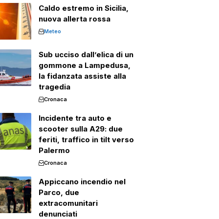
Caldo estremo in Sicilia,
nuova allerta rossa
Meteo
Sub ucciso dall’elica di un
gommone a Lampedusa,
la fidanzata assiste alla
tragedia
Cronaca
Incidente tra auto e
scooter sulla A29: due
feriti, traffico in tilt verso
Palermo
Cronaca
Appiccano incendio nel
Parco, due
extracomunitari
denunciati