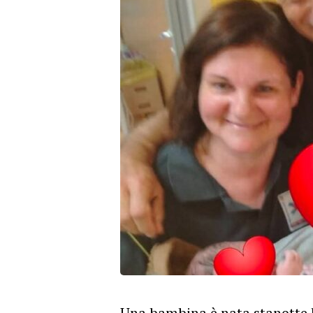
Una bambina è nata stanotte 