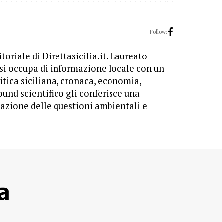
Follow:
toriale di Direttasicilia.it. Laureato
 si occupa di informazione locale con un
itica siciliana, cronaca, economia,
ound scientifico gli conferisce una
tazione delle questioni ambientali e