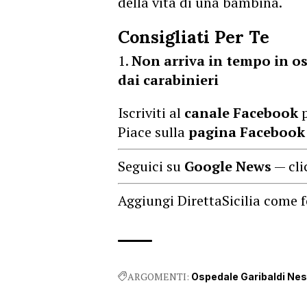
della vita di una bambina.
Consigliati Per Te
Non arriva in tempo in os
dai carabinieri
Iscriviti al
canale Facebook
p
Piace sulla
pagina Facebook
Seguici su
Google News
— cli
Aggiungi DirettaSicilia come f
ARGOMENTI:
Ospedale Garibaldi Ne