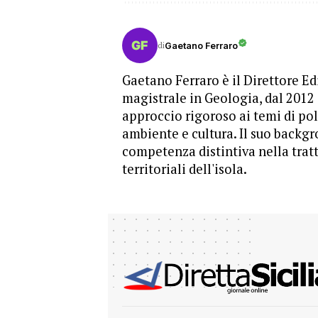
di
Gaetano Ferraro
Gaetano Ferraro è il Direttore Edi
magistrale in Geologia, dal 2012
approccio rigoroso ai temi di pol
ambiente e cultura. Il suo backgr
competenza distintiva nella trat
territoriali dell'isola.