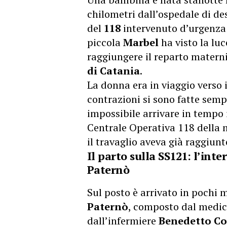
chilometri dall’ospedale di de
del
118
intervenuto d’urgenza m
piccola
Marbel
ha visto la lu
raggiungere il reparto materni
di Catania
.
La donna era in viaggio verso
contrazioni si sono fatte semp
impossibile arrivare in tempo 
Centrale Operativa 118 della
il travaglio aveva già raggiunt
Il parto sulla SS121: l’int
Paternò
Sul posto è arrivato in pochi 
Paternò
, composto dal medi
dall’infermiere
Benedetto Co