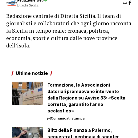
Redazione Web
Diretta Sicilia
Redazione centrale di Diretta Sicilia. Il team di
giornalisti e collaboratori che ogni giorno racconta
la Sicilia in tempo reale: cronaca, politica,
economia, sport e cultura dalle nove province
dell'isola.
Ultime notizie
Formazione, le Associazioni
datoriali promuovono intervento
della Regione su Avviso 33: «Scelta
corretta, garantito l’anno
scolastico»
Comunicati stampa
Blitz della Finanza a Palermo,
sequestrati centinaia di scooter