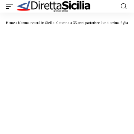
Home
»
Mamma record in Sicilia: Caterina a 33 anni partorisce l’undicesima figlia