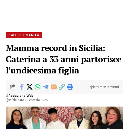
SALUTE E SANITÀ
Mamma record in Sicilia:
Caterina a 33 anni partorisce
l’undicesima figlia
lettura in 2 minuti
di
Redazione Web
Pubblicato 7 Febbraio 2026