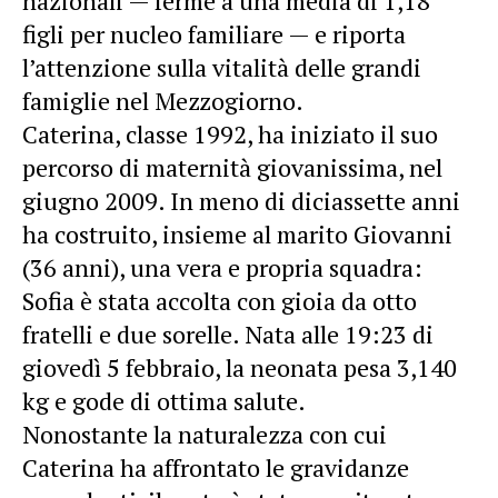
nazionali — ferme a una media di 1,18
figli per nucleo familiare — e riporta
l’attenzione sulla vitalità delle grandi
famiglie nel Mezzogiorno.
Caterina, classe 1992, ha iniziato il suo
percorso di maternità giovanissima, nel
giugno 2009. In meno di diciassette anni
ha costruito, insieme al marito Giovanni
(36 anni), una vera e propria squadra:
Sofia è stata accolta con gioia da otto
fratelli e due sorelle. Nata alle 19:23 di
giovedì 5 febbraio, la neonata pesa 3,140
kg e gode di ottima salute.
Nonostante la naturalezza con cui
Caterina ha affrontato le gravidanze