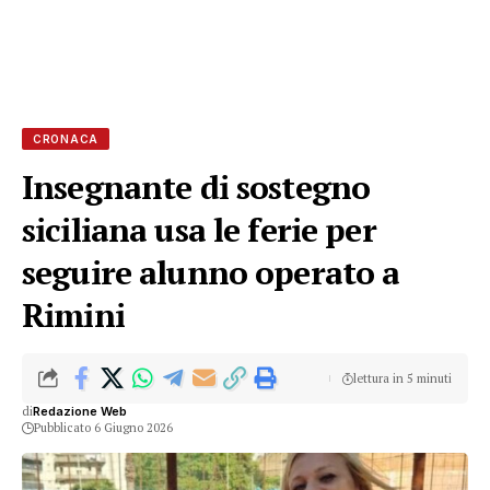
CRONACA
Insegnante di sostegno
siciliana usa le ferie per
seguire alunno operato a
Rimini
lettura in 5 minuti
di
Redazione Web
Pubblicato 6 Giugno 2026