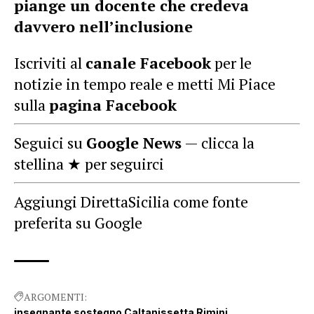
piange un docente che credeva
davvero nell’inclusione
Iscriviti al
canale Facebook
per le
notizie in tempo reale e metti Mi Piace
sulla
pagina Facebook
Seguici su
Google News
— clicca la
stellina ★ per seguirci
Aggiungi DirettaSicilia come fonte
preferita su Google
ARGOMENTI:
insegnante sostegno Caltanissetta Rimini