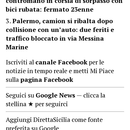
contromano in corsia di sorpasso con
bici rubata: fermato 23enne
Palermo, camion si ribalta dopo
collisione con un’auto: due feriti e
traffico bloccato in via Messina
Marine
Iscriviti al
canale Facebook
per le
notizie in tempo reale e metti Mi Piace
sulla
pagina Facebook
Seguici su
Google News
— clicca la
stellina ★ per seguirci
Aggiungi DirettaSicilia come fonte
preferita su Google