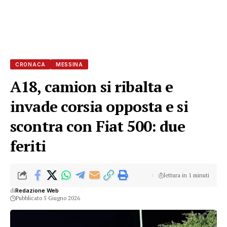
CRONACA
MESSINA
A18, camion si ribalta e
invade corsia opposta e si
scontra con Fiat 500: due
feriti
lettura in 1 minuti
di
Redazione Web
Pubblicato 5 Giugno 2026