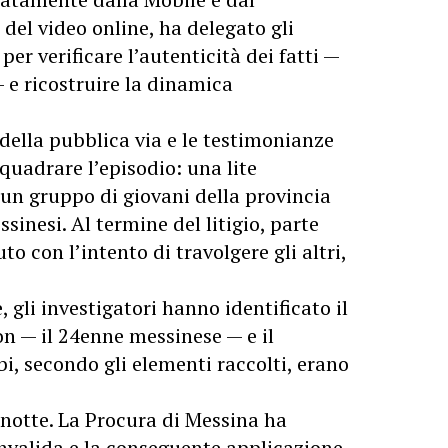
el video online, ha delegato gli
er verificare l’autenticità dei fatti —
— e ricostruire la dinamica
della pubblica via e le testimonianze
uadrare l’episodio: una lite
a un gruppo di giovani della provincia
sinesi. Al termine del litigio, parte
to con l’intento di travolgere gli altri,
 gli investigatori hanno identificato il
n — il 24enne messinese — e il
i, secondo gli elementi raccolti, erano
a notte. La Procura di Messina ha
onvalida e la conseguente applicazione