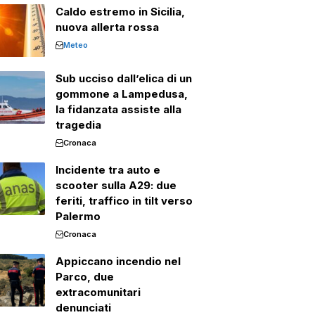
Caldo estremo in Sicilia,
nuova allerta rossa
Meteo
Sub ucciso dall’elica di un
gommone a Lampedusa,
la fidanzata assiste alla
tragedia
Cronaca
Incidente tra auto e
scooter sulla A29: due
feriti, traffico in tilt verso
Palermo
Cronaca
Appiccano incendio nel
Parco, due
extracomunitari
denunciati