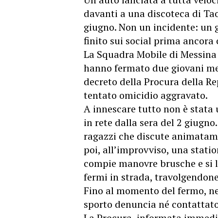
davanti a una discoteca di Taor
giugno. Non un incidente: un g
finito sui social prima ancora
La Squadra Mobile di Messina
hanno fermato due giovani me
decreto della Procura della Re
tentato omicidio aggravato.
A innescare tutto non è stata
in rete dalla sera del 2 giug
ragazzi che discute animatame
poi, all’improvviso, una stati
compie manovre brusche e si l
fermi in strada, travolgendone
Fino al momento del fermo, ne
sporto denuncia né contattato 
La Procura, informata immedi