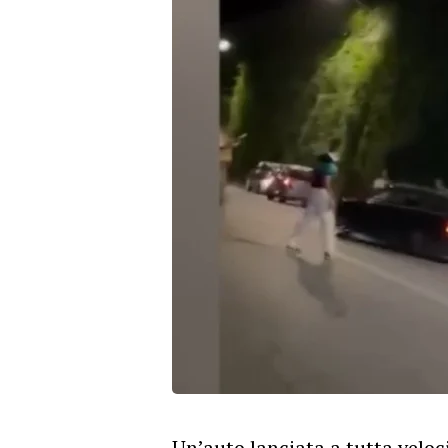
Un’auto lanciata a tutta veloc