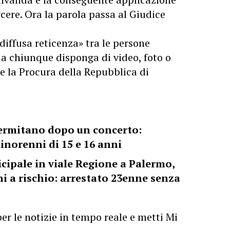
rcere. Ora la parola passa al Giudice
diffusa reticenza» tra le persone
 a chiunque disponga di video, foto o
re la Procura della Repubblica di
ermitano dopo un concerto:
inorenni di 15 e 16 anni
cipale in viale Regione a Palermo,
i a rischio: arrestato 23enne senza
er le notizie in tempo reale e metti Mi