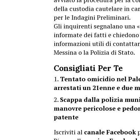
della custodia cautelare in ca
per le Indagini Preliminari.
Gli inquirenti segnalano una «
informate dei fatti e chiedono
informazioni utili di contatta
Messina o la Polizia di Stato.
Consigliati Per Te
Tentato omicidio nel Pal
arrestati un 21enne e due m
Scappa dalla polizia muni
manovre pericolose e pedon
patente
Iscriviti al
canale Facebook
p