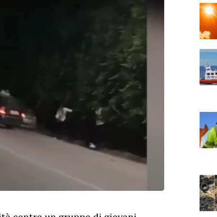
ità contro un gruppo di giovani