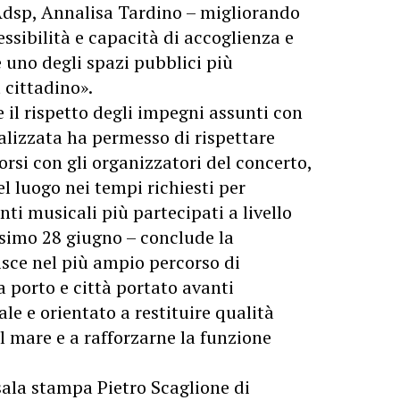
Adsp, Annalisa Tardino – migliorando
essibilità e capacità di accoglienza e
uno degli spazi pubblici più
 cittadino».
 il rispetto degli impegni assunti con
realizzata ha permesso di rispettare
rsi con gli organizzatori del concerto,
l luogo nei tempi richiesti per
i musicali più partecipati a livello
ssimo 28 giugno – conclude la
risce nel più ampio percorso di
a porto e città portato avanti
le e orientato a restituire qualità
ul mare e a rafforzarne la funzione
sala stampa Pietro Scaglione di