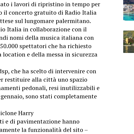
ato i lavori di ripristino in tempo per
 il concerto gratuito di
Radio Italia
ttese sul lungomare palermitano.
o Italia in collaborazione con il
di nomi della musica italiana con
 50.000 spettatori che ha richiesto
a location e della messa in sicurezza
dsp, che ha scelto di intervenire con
r restituire alla città uno spazio
amenti pedonali, resi inutilizzabili e
i gennaio, sono stati completamente
ciclone Harry
riti e di pavimentazione hanno
amente la funzionalità del sito –