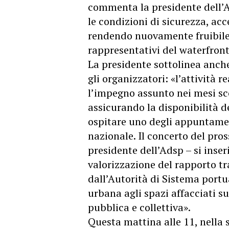
commenta la presidente dell’
le condizioni di sicurezza, acc
rendendo nuovamente fruibile 
rappresentativi del waterfront
La presidente sottolinea anche
gli organizzatori: «l’attività 
l’impegno assunto nei mesi sco
assicurando la disponibilità de
ospitare uno degli appuntament
nazionale. Il concerto del pro
presidente dell’Adsp – si inse
valorizzazione del rapporto tr
dall’Autorità di Sistema portua
urbana agli spazi affacciati s
pubblica e collettiva».
Questa mattina alle 11, nella 