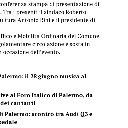
 conferenza stampa di presentazione di
. Tra i presenti il sindaco Roberto
Cultura Antonio Rini e il presidente di
raffico e Mobilità Ordinaria del Comune
olamentare circolazione e sosta in
n occasione dell’evento.
Palermo: il 28 giugno musica al
ive al Foro Italico di Palermo, da
 dei cantanti
di Palermo: scontro tra Audi Q3 e
spedale