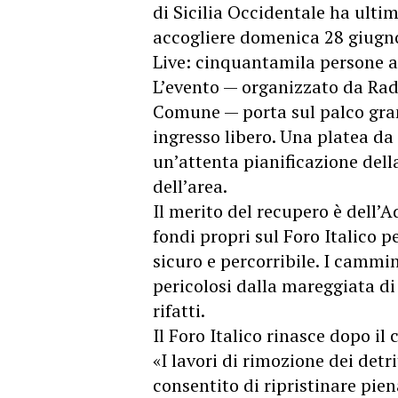
di Sicilia Occidentale ha ultim
accogliere domenica 28 giugno
Live
: cinquantamila persone a
L’evento — organizzato da Radi
Comune — porta sul palco gran
ingresso libero. Una platea da
un’attenta pianificazione dell
dell’area.
Il merito del recupero è dell’A
fondi propri sul Foro Italico pe
sicuro e percorribile. I cammin
pericolosi dalla mareggiata d
rifatti.
Il Foro Italico rinasce dopo il 
«I lavori di rimozione dei det
consentito di ripristinare pien