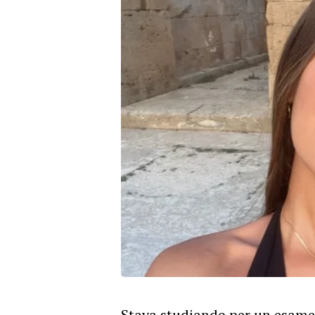
Stava studiando per un esame 