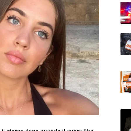
il giorno dopo quando il cuore l’ha