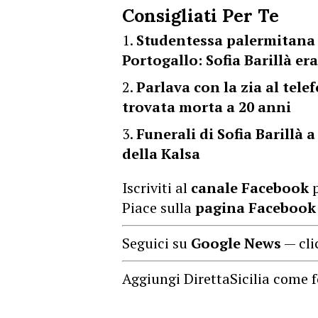
Consigliati Per Te
Studentessa palermitana 
Portogallo: Sofia Barillà er
Parlava con la zia al telef
trovata morta a 20 anni
Funerali di Sofia Barillà 
della Kalsa
Iscriviti al
canale Facebook
p
Piace sulla
pagina Facebook
Seguici su
Google News
— cli
Aggiungi DirettaSicilia come f