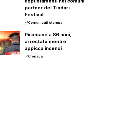
appuntamenti nei comuni
partner del Tindari
Festival
Comunicati stampa
Piromane a 86 anni,
arrestato mentre
appicca incendi
Cronaca