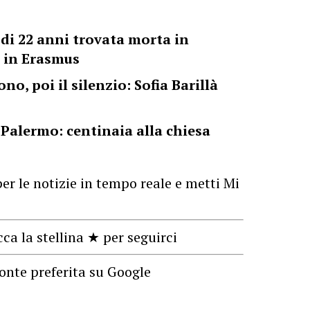
di 22 anni trovata morta in
a in Erasmus
ono, poi il silenzio: Sofia Barillà
a Palermo: centinaia alla chiesa
er le notizie in tempo reale e metti Mi
cca la stellina ★ per seguirci
onte preferita su Google