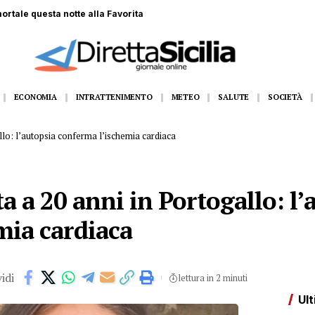
ortale questa notte alla Favorita
ECONOMIA
INTRATTENIMENTO
METEO
SALUTE
SOCIETÀ
llo: l’autopsia conferma l’ischemia cardiaca
ta a 20 anni in Portogallo: l’
mia cardiaca
idi
lettura in 2 minuti
Ult