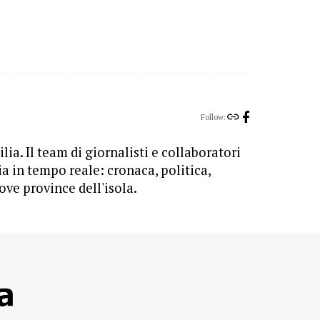
Follow:
lia. Il team di giornalisti e collaboratori
ia in tempo reale: cronaca, politica,
ove province dell'isola.