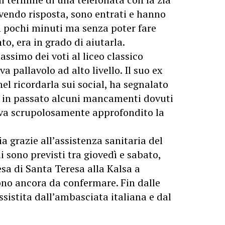
cevendo risposta, sono entrati e hanno
in pochi minuti ma senza poter fare
o, era in grado di aiutarla.
assimo dei voti al liceo classico
a pallavolo ad alto livello. Il suo ex
el ricordarla sui social, ha segnalato
o in passato alcuni mancamenti dovuti
veva scrupolosamente approfondito la
ia grazie all’assistenza sanitaria del
sono previsti tra giovedì e sabato,
esa di Santa Teresa alla Kalsa a
ono ancora da confermare. Fin dalle
ssistita dall’ambasciata italiana e dal