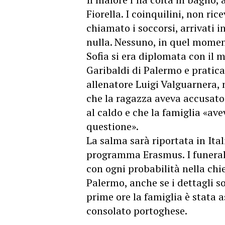
Fiorella. I coinquilini, non ri
chiamato i soccorsi, arrivati 
nulla. Nessuno, in quel moment
Sofia si era diplomata con il m
Garibaldi di Palermo e praticav
allenatore Luigi Valguarnera, n
che la ragazza aveva accusat
al caldo e che la famiglia «a
questione».
La salma sarà riportata in Ital
programma Erasmus. I funerali 
con ogni probabilità nella chi
Palermo, anche se i dettagli s
prime ore la famiglia è stata a
consolato portoghese.