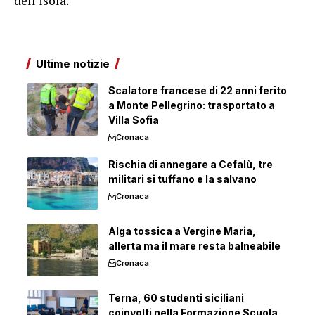
dell'isola.
Ultime notizie
Scalatore francese di 22 anni ferito
a Monte Pellegrino: trasportato a
Villa Sofia
Cronaca
Rischia di annegare a Cefalù, tre
militari si tuffano e la salvano
Cronaca
Alga tossica a Vergine Maria,
allerta ma il mare resta balneabile
Cronaca
Terna, 60 studenti siciliani
coinvolti nella Formazione Scuola