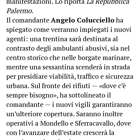
manifestazioni. Lo riporta
La Repubblica
Palermo
.
Il comandante
Angelo Colucciello
ha
spiegato come verranno impiegati i nuovi
agenti: una trentina sarà destinata al
contrasto degli ambulanti abusivi, sia nel
centro storico che nelle borgate marinare,
mentre una sessantina scenderà in strada
per presidiare viabilità, traffico e sicurezza
urbana. Sul fronte dei rifiuti — «dove c’è
sempre bisogno», ha sottolineato il
comandante — i nuovi vigili garantiranno
un’ulteriore copertura. Saranno inoltre
operativi a Mondello e Sferracavallo, dove
con l’avanzare dell’estate crescerà la