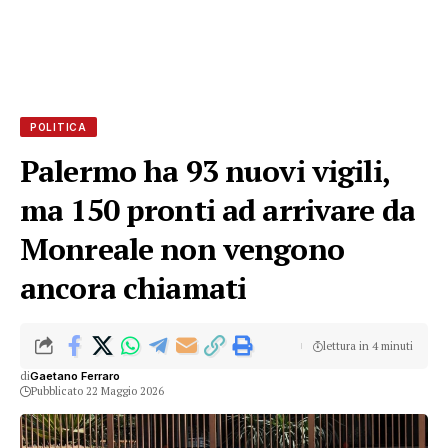
POLITICA
Palermo ha 93 nuovi vigili,
ma 150 pronti ad arrivare da
Monreale non vengono
ancora chiamati
lettura in 4 minuti
di
Gaetano Ferraro
Pubblicato 22 Maggio 2026