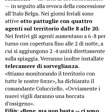
— in seguito alla revoca della concessione
all’Italo Belga. Nei giorni feriali sono
attive
otto pattuglie con quattro
agenti sul territorio dalle 8 alle 20
.
Nei festivi gli agenti aumentano a 6-8 per
turno con copertura fino alle 2 di notte, a
cui si aggiungono 2-4 unità direttamente
sulla spiaggia. Verranno inoltre installate
telecamere di sorveglianza
.
«Stiamo monitorando il territorio con
tutte le nostre forze», ha dichiarato il
comandante Colucciello. «Ovviamente i
nuovi vigili daranno una boccata
d’ossigeno».
Filiis: «Bene, ma non basta — ci sono