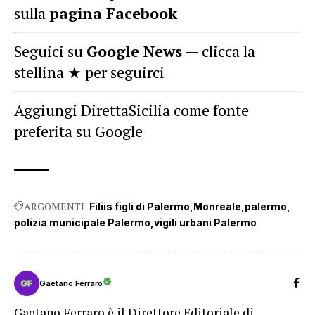
sulla
pagina Facebook
Seguici su
Google News
— clicca la
stellina ★ per seguirci
Aggiungi DirettaSicilia come fonte
preferita su Google
ARGOMENTI:
Filiis figli di Palermo
Monreale
palermo
polizia municipale Palermo
vigili urbani Palermo
Gaetano Ferraro
Gaetano Ferraro è il Direttore Editoriale di