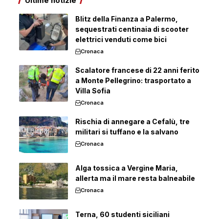
Ultime notizie
Blitz della Finanza a Palermo,
sequestrati centinaia di scooter
elettrici venduti come bici
Cronaca
Scalatore francese di 22 anni ferito
a Monte Pellegrino: trasportato a
Villa Sofia
Cronaca
Rischia di annegare a Cefalù, tre
militari si tuffano e la salvano
Cronaca
Alga tossica a Vergine Maria,
allerta ma il mare resta balneabile
Cronaca
Terna, 60 studenti siciliani