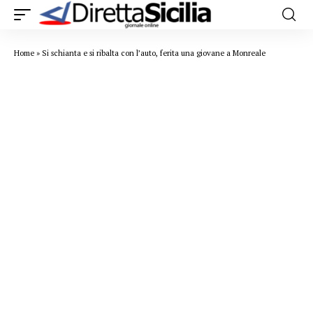
Home
»
Si schianta e si ribalta con l’auto, ferita una giovane a Monreale