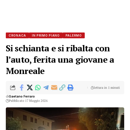
CRONACA
IN PRIMO PIANO
PALERMO
Si schianta e si ribalta con
l’auto, ferita una giovane a
Monreale
lettura in 1 minuti
di
Gaetano Ferraro
Pubblicato 17 Maggio 2026