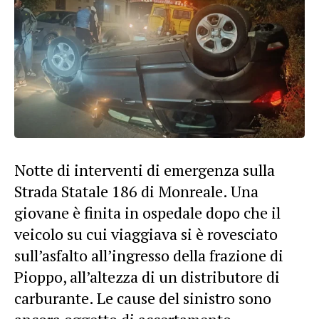
Notte di interventi di emergenza sulla
Strada Statale 186 di Monreale. Una
giovane è finita in ospedale dopo che il
veicolo su cui viaggiava si è rovesciato
sull’asfalto all’ingresso della frazione di
Pioppo, all’altezza di un distributore di
carburante. Le cause del sinistro sono