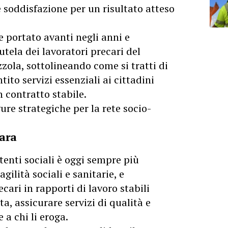
soddisfazione per un risultato atteso
le portato avanti negli anni e
tela dei lavoratori precari del
ola, sottolineando come si tratti di
ito servizi essenziali ai cittadini
n contratto stabile.
ure strategiche per la rete socio-
gara
stenti sociali è oggi sempre più
agilità sociali e sanitarie, e
ecari in rapporti di lavoro stabili
ta, assicurare servizi di qualità e
 a chi li eroga.