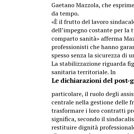
Gaetano Mazzola, che esprime 
da tempo.
«È il frutto del lavoro sindaca
dell’impegno costante per la tu
comparto sanità» afferma Mazz
professionisti che hanno garant
spesso senza la sicurezza di u
La stabilizzazione riguarda fig
sanitaria territoriale. In
Le dichiarazioni del post-
particolare, il ruolo degli assi
centrale nella gestione delle fr
trasformare i loro contratti pr
significa, secondo il sindacalis
restituire dignità professionale