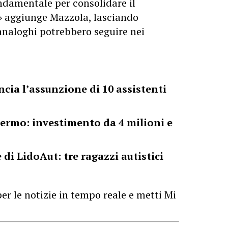
ndamentale per consolidare il
» aggiunge Mazzola, lasciando
 analoghi potrebbero seguire nei
ia l’assunzione di 10 assistenti
lermo: investimento da 4 milioni e
di LidoAut: tre ragazzi autistici
er le notizie in tempo reale e metti Mi