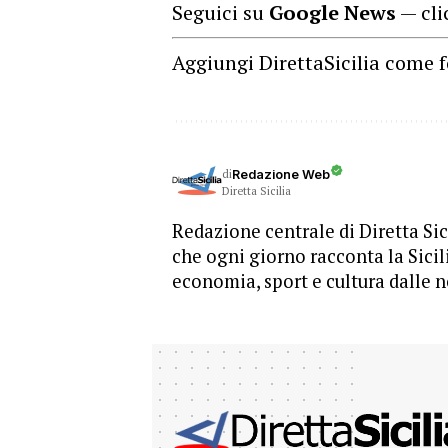
Seguici su
Google News
— cli
Aggiungi DirettaSicilia come f
di
Redazione Web
Diretta Sicilia
Redazione centrale di Diretta Sici
che ogni giorno racconta la Sicil
economia, sport e cultura dalle n