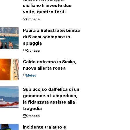
siciliano li investe due
volte, quattro feriti
Cronaca
Paura a Balestrate: bimba
di 5 anni scompare in
spiaggia
Cronaca
Caldo estremo in Sicilia,
nuova allerta rossa
Meteo
Sub ucciso dall’elica di un
gommone a Lampedusa,
la fidanzata assiste alla
tragedia
Cronaca
Incidente tra auto e