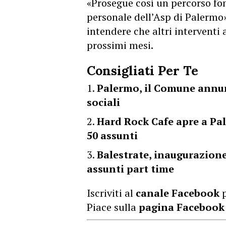
«Prosegue così un percorso fo
personale dell’Asp di Palermo
intendere che altri interventi
prossimi mesi.
Consigliati Per Te
Palermo, il Comune annunc
sociali
Hard Rock Cafe apre a Pa
50 assunti
Balestrate, inaugurazione 
assunti part time
Iscriviti al
canale Facebook
p
Piace sulla
pagina Facebook