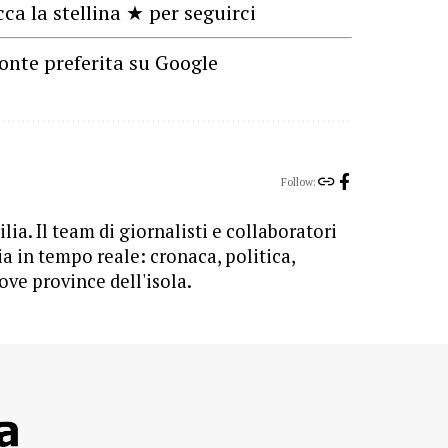
cca la stellina ★ per seguirci
onte preferita su Google
Follow:
lia. Il team di giornalisti e collaboratori
ia in tempo reale: cronaca, politica,
ove province dell'isola.