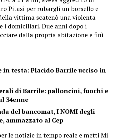
o Pitasi per rubargli un borsello e
della vittima scatenò una violenta
e i domiciliari. Due anni dopo i
cciare dalla propria abitazione e finì
e in testa: Placido Barrile ucciso in
rali di Barrile: palloncini, fuochi e
 al 34enne
da del bancomat, I NOMI degli
ile, ammazzato al Cep
er le notizie in tempo reale e metti Mi