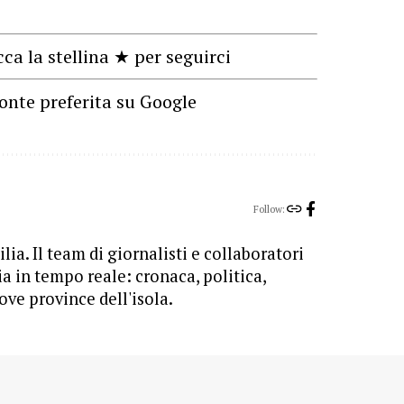
cca la stellina ★ per seguirci
onte preferita su Google
Follow:
lia. Il team di giornalisti e collaboratori
ia in tempo reale: cronaca, politica,
ove province dell'isola.