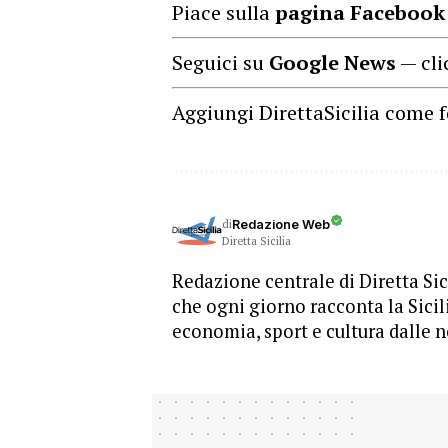
Piace sulla
pagina Facebook
Seguici su
Google News
— cli
Aggiungi DirettaSicilia come f
di
Redazione Web
Diretta Sicilia
Redazione centrale di Diretta Sici
che ogni giorno racconta la Sicil
economia, sport e cultura dalle n