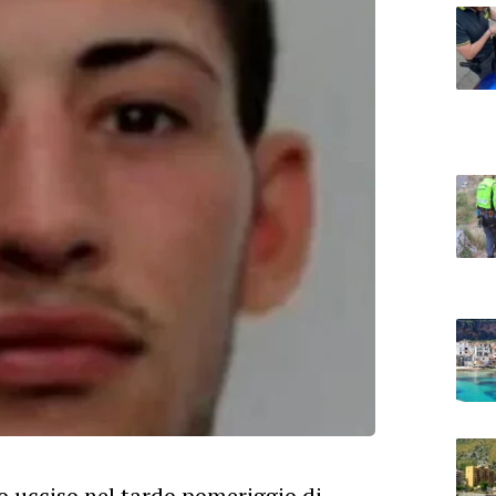
to ucciso nel tardo pomeriggio di