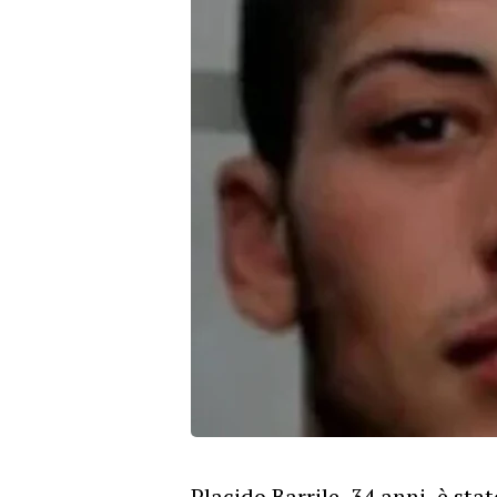
Placido Barrile, 34 anni, è sta