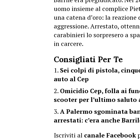
uomo insieme al complice Pietr
una catena d’oro: la reazione 
aggressione. Arrestato, ottenn
carabinieri lo sorpresero a spa
in carcere.
Consigliati Per Te
Sei colpi di pistola, cinqu
auto al Cep
Omicidio Cep, folla ai fune
scooter per l’ultimo saluto
A Palermo sgominata ban
arrestati: c’era anche Barr
Iscriviti al
canale Facebook
p