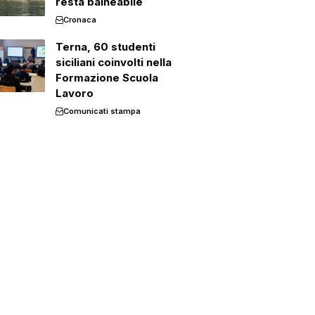
resta balneabile
Cronaca
Terna, 60 studenti
siciliani coinvolti nella
Formazione Scuola
Lavoro
Comunicati stampa