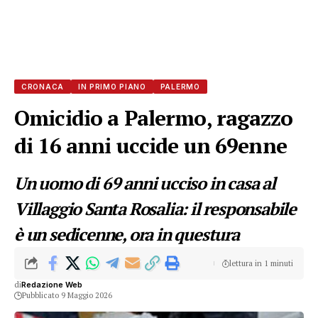
CRONACA
IN PRIMO PIANO
PALERMO
Omicidio a Palermo, ragazzo
di 16 anni uccide un 69enne
Un uomo di 69 anni ucciso in casa al
Villaggio Santa Rosalia: il responsabile
è un sedicenne, ora in questura
lettura in 1 minuti
di
Redazione Web
Pubblicato 9 Maggio 2026