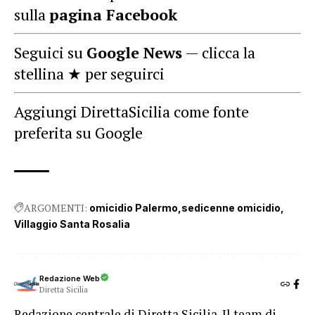
sulla
pagina Facebook
Seguici su
Google News
— clicca la
stellina ★ per seguirci
Aggiungi DirettaSicilia come fonte
preferita su Google
ARGOMENTI:
omicidio Palermo
sedicenne omicidio
Villaggio Santa Rosalia
Redazione Web
Diretta Sicilia
Redazione centrale di Diretta Sicilia. Il team di