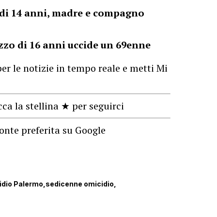
ia di 14 anni, madre e compagno
zzo di 16 anni uccide un 69enne
er le notizie in tempo reale e metti Mi
cca la stellina ★ per seguirci
onte preferita su Google
idio Palermo
sedicenne omicidio