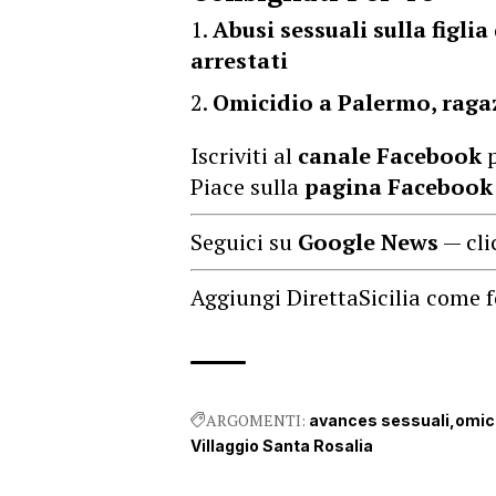
Abusi sessuali sulla figl
arrestati
Omicidio a Palermo, raga
Iscriviti al
canale Facebook
p
Piace sulla
pagina Facebook
Seguici su
Google News
— cli
Aggiungi DirettaSicilia come f
ARGOMENTI:
avances sessuali
omic
Villaggio Santa Rosalia