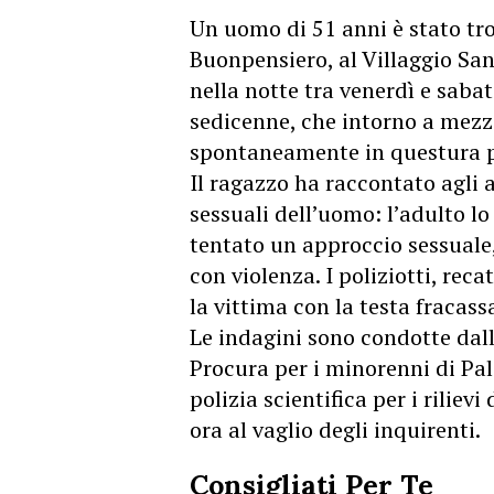
Un uomo di 51 anni è stato tro
Buonpensiero, al
Villaggio San
nella notte tra venerdì e sabat
sedicenne, che intorno a mezz
spontaneamente in questura pe
Il ragazzo ha raccontato agli a
sessuali dell’uomo: l’adulto l
tentato un approccio sessuale
con violenza. I poliziotti, rec
la vittima con la testa fracass
Le indagini sono condotte dal
Procura per i minorenni di Pal
polizia scientifica per i riliev
ora al vaglio degli inquirenti.
Consigliati Per Te