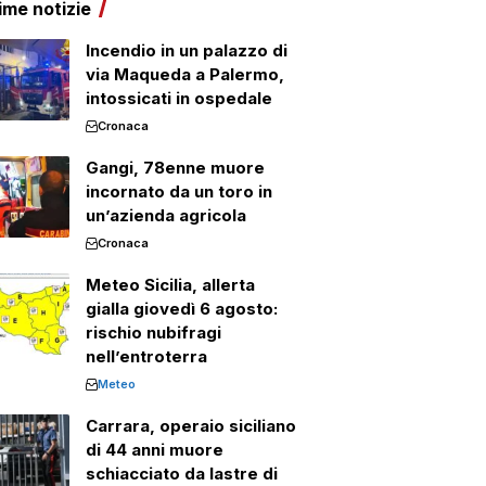
ime notizie
Incendio in un palazzo di
via Maqueda a Palermo,
intossicati in ospedale
Cronaca
Gangi, 78enne muore
incornato da un toro in
un’azienda agricola
Cronaca
Meteo Sicilia, allerta
gialla giovedì 6 agosto:
rischio nubifragi
nell’entroterra
Meteo
Carrara, operaio siciliano
di 44 anni muore
schiacciato da lastre di