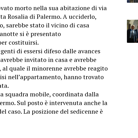
vato morto nella sua abitazione di via
ta Rosalia
di Palermo. A ucciderlo,
o, sarebbe stato il vicino di casa
anotte si è presentato
r costituirsi.
genti di essersi difeso dalle avances
o avrebbe invitato in casa e avrebbe
, al quale il minorenne avrebbe reagito
atisi nell’appartamento, hanno trovato
ata.
la squadra mobile, coordinata dalla
ermo. Sul posto è intervenuta anche la
i del caso. La posizione del sedicenne è