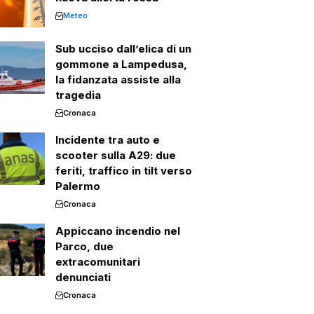
Meteo
Sub ucciso dall’elica di un
gommone a Lampedusa,
la fidanzata assiste alla
tragedia
Cronaca
Incidente tra auto e
scooter sulla A29: due
feriti, traffico in tilt verso
Palermo
Cronaca
Appiccano incendio nel
Parco, due
extracomunitari
denunciati
Cronaca