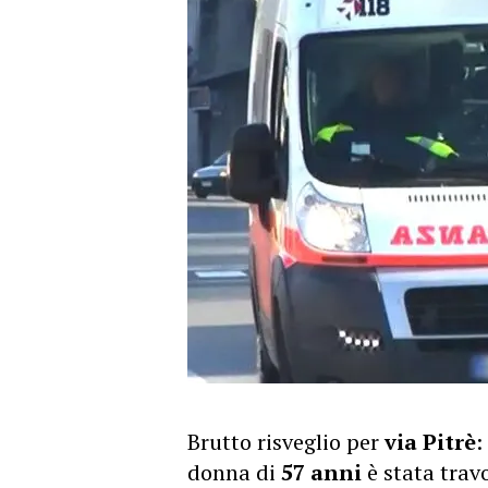
Brutto risveglio per
via Pitrè
:
donna di
57 anni
è stata trav