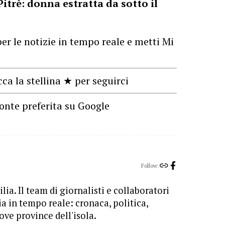
Pitrè: donna estratta da sotto il
er le notizie in tempo reale e metti Mi
cca la stellina ★ per seguirci
onte preferita su Google
Follow:
lia. Il team di giornalisti e collaboratori
ia in tempo reale: cronaca, politica,
ove province dell'isola.