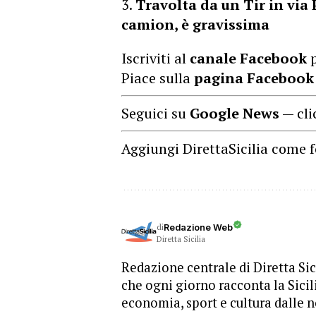
Travolta da un Tir in via 
camion, è gravissima
Iscriviti al
canale Facebook
p
Piace sulla
pagina Facebook
Seguici su
Google News
— cli
Aggiungi DirettaSicilia come f
di
Redazione Web
Diretta Sicilia
Redazione centrale di Diretta Sici
che ogni giorno racconta la Sicil
economia, sport e cultura dalle n