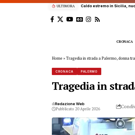
ULTIMORA
CRONACA
Home
»
Tragedia in strada a Palermo, donna tr
CRONACA
PALERMO
Tragedia in stra
di
Redazione Web
Condiv
Pubblicato 20 Aprile 2026