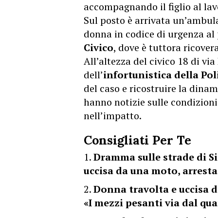
accompagnando il figlio al lav
Sul posto è arrivata un’ambu
donna in codice di urgenza al 
Civico
, dove è tuttora ricover
All’altezza del civico 18 di vi
dell’
infortunistica della Po
del caso e ricostruire la dina
hanno notizie sulle condizion
nell’impatto.
Consigliati Per Te
Dramma sulle strade di Sic
uccisa da una moto, arresta
Donna travolta e uccisa da
«I mezzi pesanti via dal qua