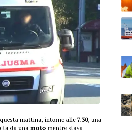
 questa mattina, intorno alle
7.30
, una
olta da una
moto
mentre stava