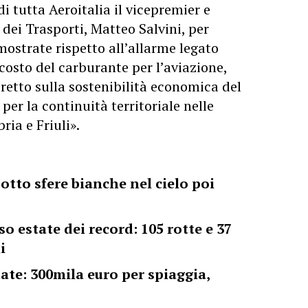
i tutta Aeroitalia il vicepremier e
 dei Trasporti, Matteo Salvini, per
imostrate rispetto all’allarme legato
costo del carburante per l’aviazione,
retto sulla sostenibilità economica del
 per la continuità territoriale nelle
ria e Friuli».
tto sfere bianche nel cielo poi
o estate dei record: 105 rotte e 37
i
ate: 300mila euro per spiaggia,