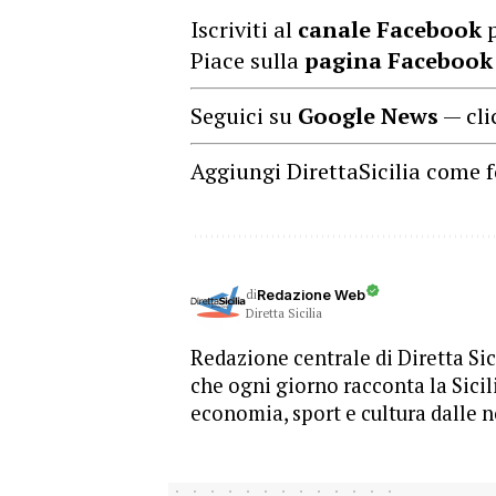
Iscriviti al
canale Facebook
p
Piace sulla
pagina Facebook
Seguici su
Google News
— cli
Aggiungi DirettaSicilia come f
di
Redazione Web
Diretta Sicilia
Redazione centrale di Diretta Sici
che ogni giorno racconta la Sicil
economia, sport e cultura dalle n