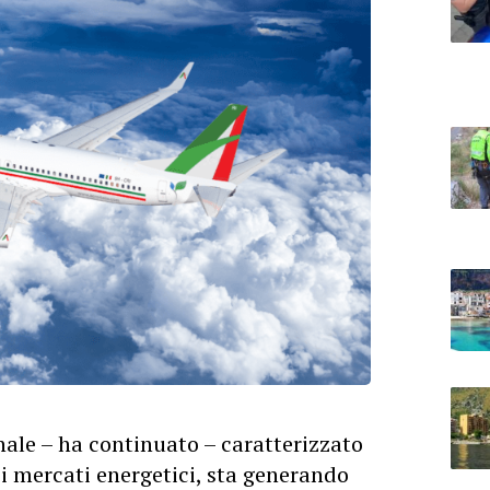
nale – ha continuato – caratterizzato
nei mercati energetici, sta generando