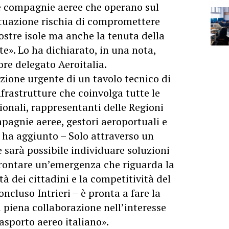
 le compagnie aeree che operano sul
situazione rischia di compromettere
nostre isole ma anche la tenuta della
te». Lo ha dichiarato, in una nota,
re delegato Aeroitalia.
zione urgente di un tavolo tecnico di
nfrastrutture che coinvolga tutte le
ionali, rappresentanti delle Regioni
agnie aeree, gestori aeroportuali e
– ha aggiunto – Solo attraverso un
 sarà possibile individuare soluzioni
frontare un’emergenza che riguarda la
tà dei cittadini e la competitività del
oncluso Intrieri – è pronta a fare la
i piena collaborazione nell’interesse
rasporto aereo italiano».