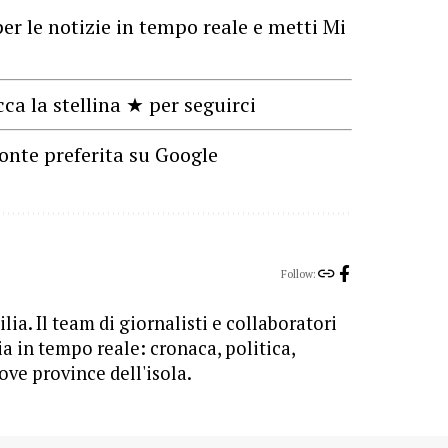
er le notizie in tempo reale e metti Mi
cca la stellina ★ per seguirci
onte preferita su Google
Follow:
lia. Il team di giornalisti e collaboratori
ia in tempo reale: cronaca, politica,
ove province dell'isola.