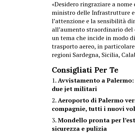
«Desidero ringraziare a nome d
ministro delle Infrastrutture e
l’attenzione e la sensibilità d
all’aumento straordinario del 
un tema che incide in modo di
trasporto aereo, in particolare
regioni Sardegna, Sicilia, Calab
Consigliati Per Te
Avvistamento a Palermo: o
due jet militari
Aeroporto di Palermo vers
compagnie, tutti i nuovi vol
Mondello pronta per l’est
sicurezza e pulizia