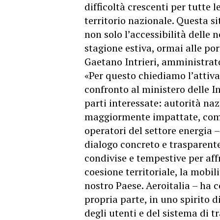
difficoltà crescenti per tutte
territorio nazionale. Questa 
non solo l’accessibilità delle 
stagione estiva, ormai alle por
Gaetano Intrieri, amministrato
«Per questo chiediamo l’attiva
confronto al ministero delle I
parti interessate: autorità naz
maggiormente impattate, comp
operatori del settore energia 
dialogo concreto e trasparente
condivise e tempestive per af
coesione territoriale, la mobili
nostro Paese. Aeroitalia – ha c
propria parte, in uno spirito d
degli utenti e del sistema di t