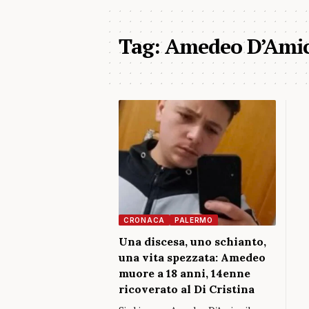
Tag:
Amedeo D’Ami
CRONACA
PALERMO
Una discesa, uno schianto,
una vita spezzata: Amedeo
muore a 18 anni, 14enne
ricoverato al Di Cristina