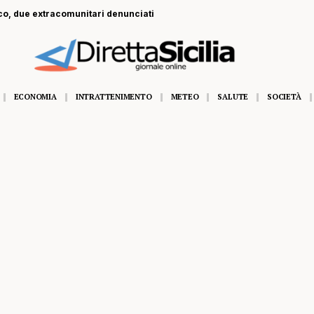
o, due extracomunitari denunciati
ECONOMIA
INTRATTENIMENTO
METEO
SALUTE
SOCIETÀ