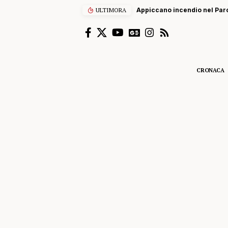
ULTIMORA
Appiccano incendio nel Parc
CRONACA