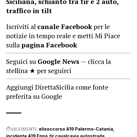
Siciliana, schianto tra tir e 2 auto,
traffico in tilt
Iscriviti al
canale Facebook
per le
notizie in tempo reale e metti Mi Piace
sulla
pagina Facebook
Seguici su
Google News
— clicca la
stellina ★ per seguirci
Aggiungi DirettaSicilia come fonte
preferita su Google
ARGOMENTI:
elisoccorso A19 Palermo-Catania
incidente A19 Enna
tir cavalcavia autostrada