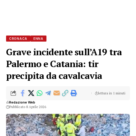
CRONACA
ENNA
Grave incidente sull’A19 tra
Palermo e Catania: tir
precipita da cavalcavia
lettura in 1 minuti
di
Redazione Web
Pubblicato 8 Aprile 2026