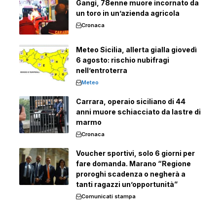
Gangi, 78enne muore incornato da
un toro in un’azienda agricola
Cronaca
Meteo Sicilia, allerta gialla giovedì
6 agosto: rischio nubifragi
nell’entroterra
Meteo
Carrara, operaio siciliano di 44
anni muore schiacciato da lastre di
marmo
Cronaca
Voucher sportivi, solo 6 giorni per
fare domanda. Marano “Regione
proroghi scadenza o negherà a
tanti ragazzi un’opportunità”
Comunicati stampa