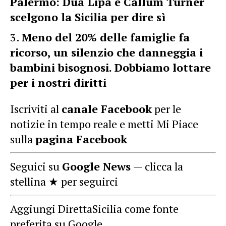
Palermo: Dua Lipa e Callum Turner
scelgono la Sicilia per dire sì
Meno del 20% delle famiglie fa
ricorso, un silenzio che danneggia i
bambini bisognosi. Dobbiamo lottare
per i nostri diritti
Iscriviti al
canale Facebook
per le
notizie in tempo reale e metti Mi Piace
sulla
pagina Facebook
Seguici su
Google News
— clicca la
stellina ★ per seguirci
Aggiungi DirettaSicilia come fonte
preferita su Google