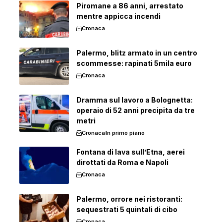
Piromane a 86 anni, arrestato
mentre appicca incendi
Cronaca
Palermo, blitz armato in un centro
scommesse: rapinati 5mila euro
Cronaca
Dramma sul lavoro a Bolognetta:
operaio di 52 anni precipita da tre
metri
Cronaca
In primo piano
Fontana di lava sull’Etna, aerei
dirottati da Roma e Napoli
Cronaca
Palermo, orrore nei ristoranti:
sequestrati 5 quintali di cibo
Cronaca