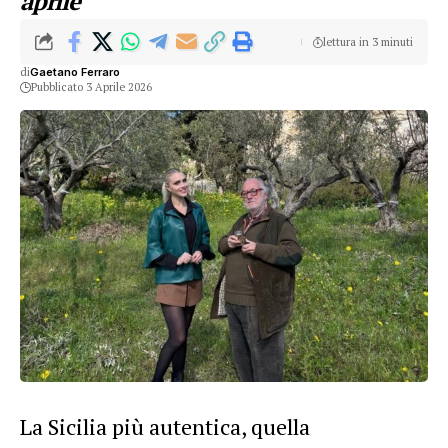
aprile
lettura in 3 minuti
di
Gaetano Ferraro
Pubblicato 3 Aprile 2026
La Sicilia più autentica, quella