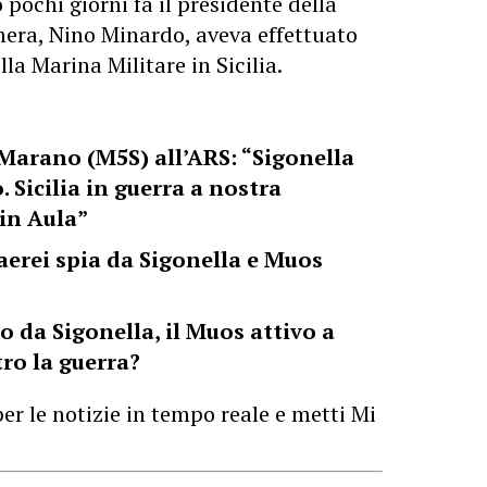
pochi giorni fa il presidente della
era, Nino Minardo, aveva effettuato
ella Marina Militare in Sicilia.
Marano (M5S) all’ARS: “Sigonella
. Sicilia in guerra a nostra
 in Aula”
: aerei spia da Sigonella e Muos
o da Sigonella, il Muos attivo a
tro la guerra?
er le notizie in tempo reale e metti Mi