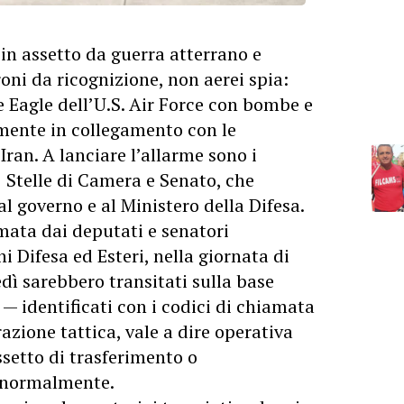
n assetto da guerra atterrano e
oni da ricognizione, non aerei spia:
ke Eagle dell’U.S. Air Force con bombe e
ente in collegamento con le
 Iran. A lanciare l’allarme sono i
Stelle di Camera e Senato, che
l governo e al Ministero della Difesa.
mata dai deputati e senatori
i Difesa ed Esteri, nella giornata di
edì sarebbero transitati sulla base
 — identificati con i codici di chiamata
zione tattica, vale a dire operativa
setto di trasferimento o
 normalmente.