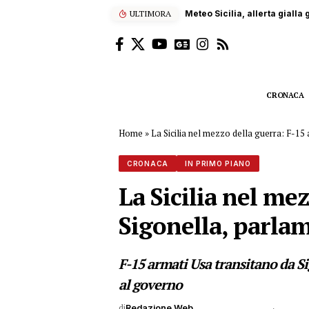
ULTIMORA
Meteo Sicilia, allerta gialla
CRONACA
Home
»
La Sicilia nel mezzo della guerra: F-15 
CRONACA
IN PRIMO PIANO
La Sicilia nel me
Sigonella, parlam
F-15 armati Usa transitano da S
al governo
di
Redazione Web