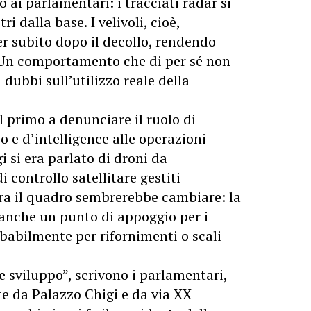
 ai parlamentari: i tracciati radar si
 dalla base. I velivoli, cioè,
r subito dopo il decollo, rendendo
. Un comportamento che di per sé non
dubbi sull’utilizzo reale della
il primo a denunciare il ruolo di
o e d’intelligence alle operazioni
i si era parlato di droni da
di controllo satellitare gestiti
ra il quadro sembrerebbe cambiare: la
anche un punto di appoggio per i
abilmente per rifornimenti o scali
sviluppo”, scrivono i parlamentari,
e da Palazzo Chigi e da via XX