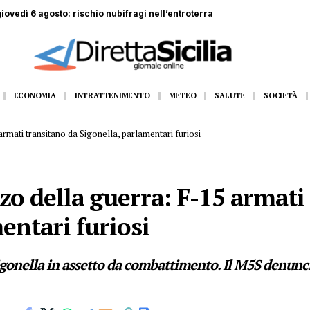
 giovedì 6 agosto: rischio nubifragi nell’entroterra
ECONOMIA
INTRATTENIMENTO
METEO
SALUTE
SOCIETÀ
armati transitano da Sigonella, parlamentari furiosi
zzo della guerra: F-15 armati
entari furiosi
igonella in assetto da combattimento. Il M5S denunci