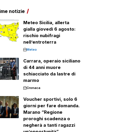
ime notizie
Meteo Sicilia, allerta
gialla giovedì 6 agosto:
rischio nubifragi
nell’entroterra
Meteo
Carrara, operaio siciliano
di 44 anni muore
schiacciato da lastre di
marmo
Cronaca
Voucher sportivi, solo 6
giorni per fare domanda.
Marano “Regione
proroghi scadenza o
negherà a tanti ragazzi
un’opportunità”