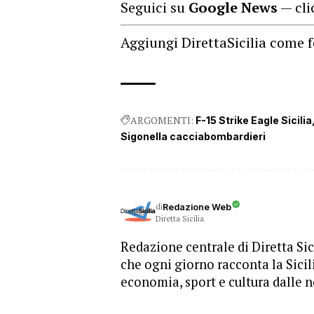
Seguici su
Google News
— cli
Aggiungi DirettaSicilia come f
ARGOMENTI:
F-15 Strike Eagle Sicilia
Sigonella cacciabombardieri
di
Redazione Web
Diretta Sicilia
Redazione centrale di Diretta Sici
che ogni giorno racconta la Sicil
economia, sport e cultura dalle n