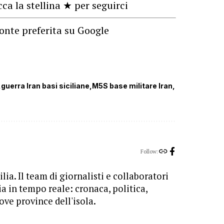
cca la stellina ★ per seguirci
onte preferita su Google
guerra Iran basi siciliane
M5S base militare Iran
Follow:
lia. Il team di giornalisti e collaboratori
ia in tempo reale: cronaca, politica,
ove province dell'isola.