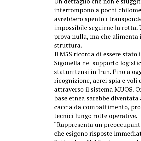
Un dettaglio che non è sfuggito
interrompono a pochi chilometri
avrebbero spento i transponde
impossibile seguirne la rotta
prova nulla, ma che alimenta i 
struttura.
Il M5S ricorda di essere stato 
Sigonella nel supporto logistic
statunitensi in Iran. Fino a ogg
ricognizione, aerei spia e voli 
attraverso il sistema MUOS. O
base etnea sarebbe diventata 
caccia da combattimento, prob
tecnici lungo rotte operative.
“Rappresenta un preoccupante 
che esigono risposte immediat