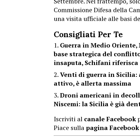
Settembre. Nel frattempo, solo 
Commissione Difesa della Cam
una visita ufficiale alle basi d
Consigliati Per Te
Guerra in Medio Oriente, 
base strategica del conflitto
insaputa, Schifani riferisca
Venti di guerra in Sicilia
attivo, è allerta massima
Droni americani in decoll
Niscemi: la Sicilia è già den
Iscriviti al
canale Facebook
p
Piace sulla
pagina Facebook