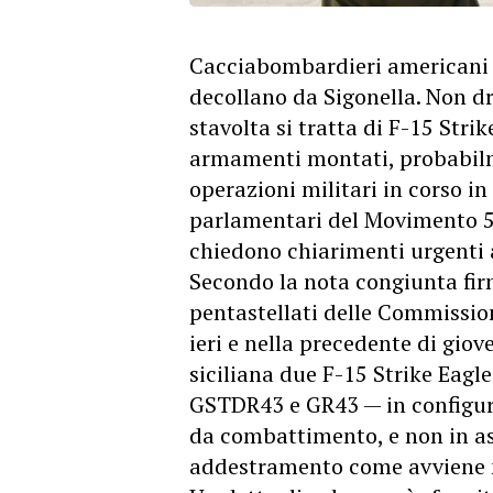
Cacciabombardieri americani i
decollano da Sigonella. Non dr
stavolta si tratta di F-15 Stri
armamenti montati, probabilm
operazioni militari in corso in
parlamentari del Movimento 5 
chiedono chiarimenti urgenti a
Secondo la nota congiunta fir
pentastellati delle Commission
ieri e nella precedente di giov
siciliana due F-15 Strike Eagle
GSTDR43 e GR43 — in configura
da combattimento, e non in as
addestramento come avviene