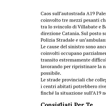
Caos sull’autostrada A19 Pal
coinvolto tre mezzi pesanti che
tra lo svincolo di Villabate e 
direzione Catania. Sul posto s
Polizia Stradale e un’ambulanz
Le cause del sinistro sono anco
coinvolti occupano parzialmen
transito estremamente difficol
lavorando per ripristinare la
possibile.
Le strade provinciali che col
i centri abitati potrebbero riv
finché la situazione sull’A19 
Consigliati Per Te