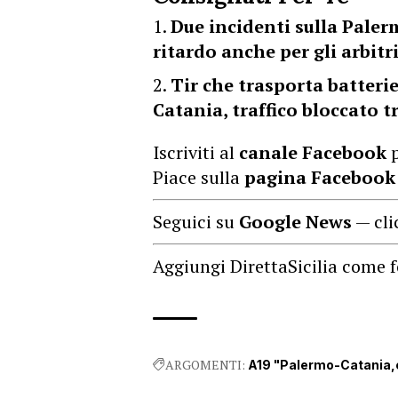
Due incidenti sulla Pale
ritardo anche per gli arbit
Tir che trasporta batteri
Catania, traffico bloccato t
Iscriviti al
canale Facebook
p
Piace sulla
pagina Facebook
Seguici su
Google News
— cli
Aggiungi DirettaSicilia come f
ARGOMENTI:
A19 "Palermo-Catania