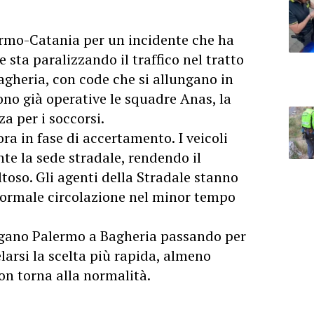
ermo-Catania per un incidente che ha
 sta paralizzando il traffico nel tratto
Bagheria, con code che si allungano in
ono già operative le squadre Anas, la
a per i soccorsi.
ra in fase di accertamento. I veicoli
te la sede stradale, rendendo il
toso. Gli agenti della Stradale stanno
 normale circolazione nel minor tempo
legano Palermo a Bagheria passando per
elarsi la scelta più rapida, almeno
non torna alla normalità.