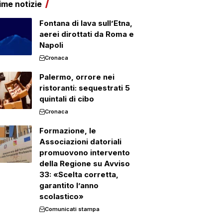
ime notizie
Fontana di lava sull’Etna,
aerei dirottati da Roma e
Napoli
Cronaca
Palermo, orrore nei
ristoranti: sequestrati 5
quintali di cibo
Cronaca
Formazione, le
Associazioni datoriali
promuovono intervento
della Regione su Avviso
33: «Scelta corretta,
garantito l’anno
scolastico»
Comunicati stampa