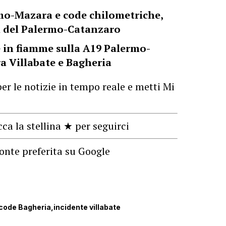
rmo-Mazara e code chilometriche,
ri del Palermo-Catanzaro
e in fiamme sulla A19 Palermo-
ra Villabate e Bagheria
er le notizie in tempo reale e metti Mi
cca la stellina ★ per seguirci
onte preferita su Google
code Bagheria
incidente villabate