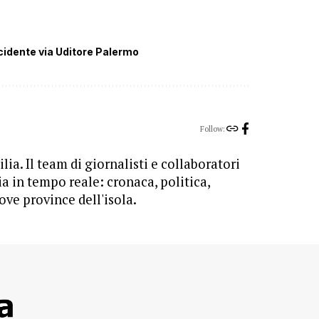
cidente via Uditore Palermo
Follow:
lia. Il team di giornalisti e collaboratori
ia in tempo reale: cronaca, politica,
ove province dell'isola.