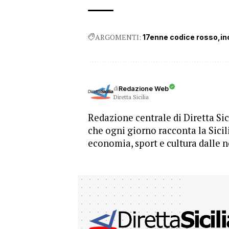
ARGOMENTI:
17enne codice rosso
in
di
Redazione Web
Diretta Sicilia
Redazione centrale di Diretta Sici
che ogni giorno racconta la Sicil
economia, sport e cultura dalle n