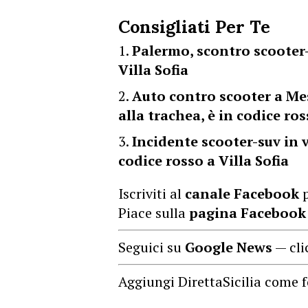
Consigliati Per Te
Palermo, scontro scooter-
Villa Sofia
Auto contro scooter a Me
alla trachea, è in codice ro
Incidente scooter-suv in 
codice rosso a Villa Sofia
Iscriviti al
canale Facebook
p
Piace sulla
pagina Facebook
Seguici su
Google News
— cli
Aggiungi DirettaSicilia come f