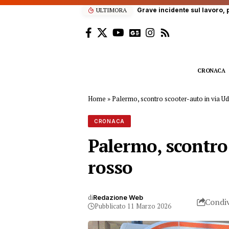
ULTIMORA
Grave incidente sul lavoro, p
CRONACA
Home
»
Palermo, scontro scooter-auto in via Ud
CRONACA
Palermo, scontro 
rosso
di
Redazione Web
Condiv
Pubblicato 11 Marzo 2026