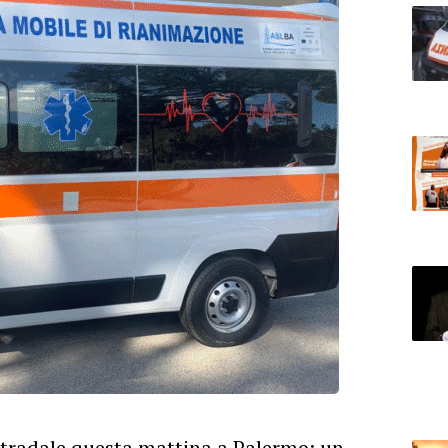
stradale questa mattina a Palermo: un