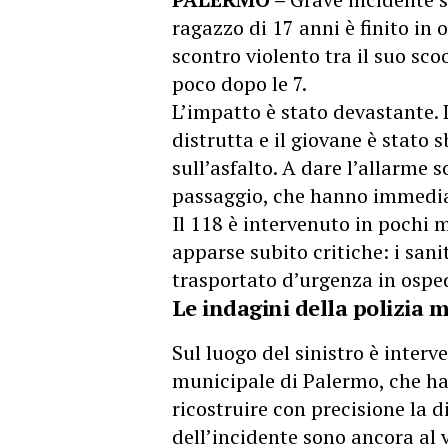
ragazzo di 17 anni è finito in
scontro violento tra il suo sc
poco dopo le 7.
L’impatto è stato devastante. 
distrutta e il giovane è stato 
sull’asfalto. A dare l’allarme s
passaggio, che hanno immedia
Il 118 è intervenuto in pochi 
apparse subito critiche: i sani
trasportato d’urgenza in ospe
Le indagini della polizia 
Sul luogo del sinistro è interv
municipale di Palermo, che ha e
ricostruire con precisione la 
dell’incidente sono ancora al v