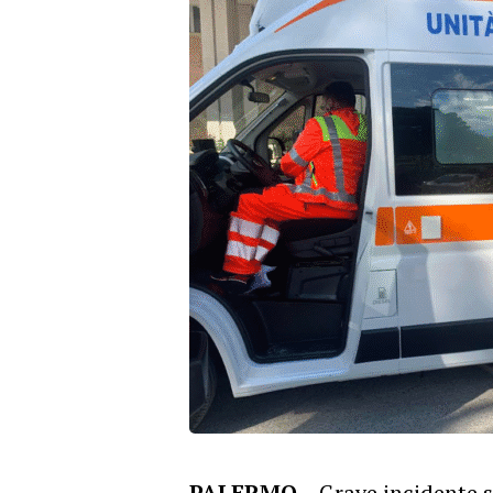
PALERMO –
Grave incidente 