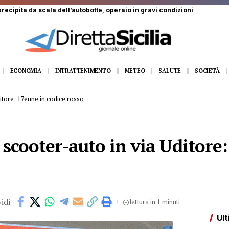
recipita da scala dell’autobotte, operaio in gravi condizioni
ECONOMIA
INTRATTENIMENTO
METEO
SALUTE
SOCIETÀ
itore: 17enne in codice rosso
scooter-auto in via Uditore:
idi
lettura in 1 minuti
Ult