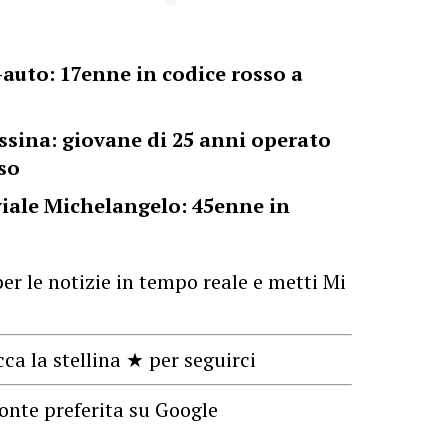
auto: 17enne in codice rosso a
ssina: giovane di 25 anni operato
sso
viale Michelangelo: 45enne in
er le notizie in tempo reale e metti Mi
cca la stellina ★ per seguirci
onte preferita su Google