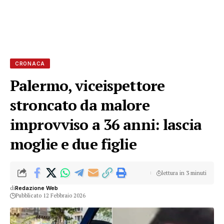
CRONACA
Palermo, viceispettore
stroncato da malore
improvviso a 36 anni: lascia
moglie e due figlie
lettura in 3 minuti
di
Redazione Web
Pubblicato 12 Febbraio 2026