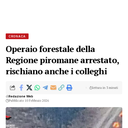
CRONACA
Operaio forestale della
Regione piromane arrestato,
rischiano anche i colleghi
lettura in 3 minuti
di
Redazione Web
Pubblicato 10 Febbraio 2026