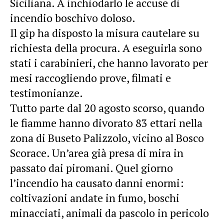
Siciliana. A inchiodarlo le accuse di
incendio boschivo doloso.
Il gip ha disposto la misura cautelare su
richiesta della procura. A eseguirla sono
stati i carabinieri, che hanno lavorato per
mesi raccogliendo prove, filmati e
testimonianze.
Tutto parte dal 20 agosto scorso, quando
le fiamme hanno divorato 83 ettari nella
zona di Buseto Palizzolo, vicino al Bosco
Scorace. Un’area già presa di mira in
passato dai piromani. Quel giorno
l’incendio ha causato danni enormi:
coltivazioni andate in fumo, boschi
minacciati, animali da pascolo in pericolo