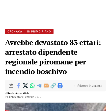
CRONACA
IN PRIMO PIANO
Avrebbe devastato 83 ettari:
arrestato dipendente
regionale piromane per
incendio boschivo
lettura in 2 minuti
di
Redazione Web
Pubblicato 9 Febbraio 2026