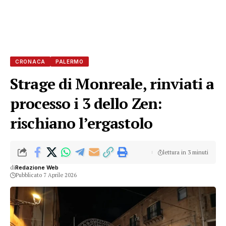
CRONACA
PALERMO
Strage di Monreale, rinviati a
processo i 3 dello Zen:
rischiano l’ergastolo
lettura in 3 minuti
di
Redazione Web
Pubblicato 7 Aprile 2026