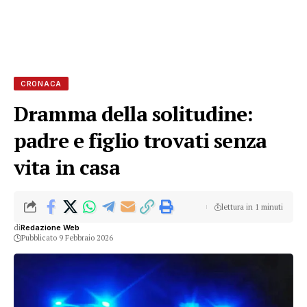
CRONACA
Dramma della solitudine:
padre e figlio trovati senza
vita in casa
lettura in 1 minuti
di
Redazione Web
Pubblicato 9 Febbraio 2026