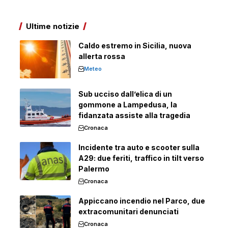
Ultime notizie
Caldo estremo in Sicilia, nuova
allerta rossa
Meteo
Sub ucciso dall’elica di un
gommone a Lampedusa, la
fidanzata assiste alla tragedia
Cronaca
Incidente tra auto e scooter sulla
A29: due feriti, traffico in tilt verso
Palermo
Cronaca
Appiccano incendio nel Parco, due
extracomunitari denunciati
Cronaca