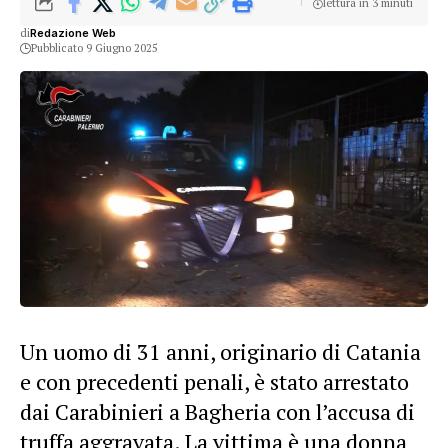
lettura in 3 minuti
di
Redazione Web
Pubblicato 9 Giugno 2025
Un uomo di 31 anni, originario di Catania
e con precedenti penali, è stato arrestato
dai Carabinieri a Bagheria con l’accusa di
truffa aggravata. La vittima è una donna