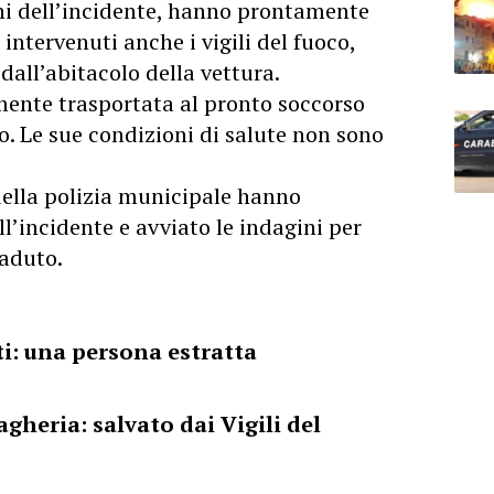
ni dell’incidente, hanno prontamente
 intervenuti anche i vigili del fuoco,
dall’abitacolo della vettura.
mente trasportata al pronto soccorso
o. Le sue condizioni di salute non sono
 della polizia municipale hanno
ell’incidente e avviato le indagini per
caduto.
iti: una persona estratta
gheria: salvato dai Vigili del