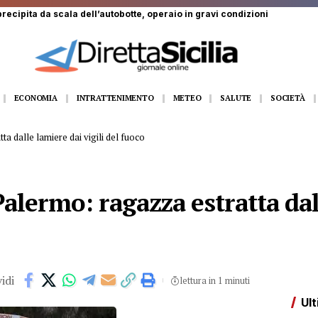
recipita da scala dell’autobotte, operaio in gravi condizioni
ECONOMIA
INTRATTENIMENTO
METEO
SALUTE
SOCIETÀ
ta dalle lamiere dai vigili del fuoco
 Palermo: ragazza estratta da
idi
lettura in 1 minuti
Ult