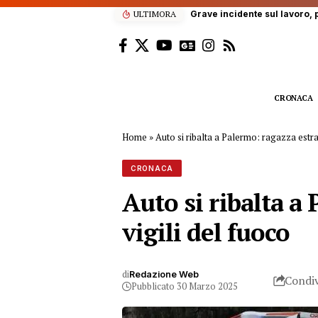
ULTIMORA
Grave incidente sul lavoro, p
CRONACA
Home
»
Auto si ribalta a Palermo: ragazza estrat
CRONACA
Auto si ribalta a
vigili del fuoco
di
Redazione Web
Condiv
Pubblicato 30 Marzo 2025