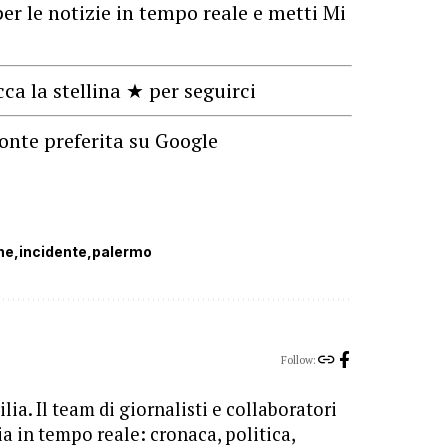
er le notizie in tempo reale e metti Mi
cca la stellina ★ per seguirci
onte preferita su Google
ne
incidente
palermo
Follow:
lia. Il team di giornalisti e collaboratori
ia in tempo reale: cronaca, politica,