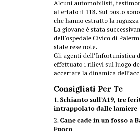
Alcuni automobilisti, testimo
allertato il 118. Sul posto sono
che hanno estratto la ragazza 
La giovane è stata successiva
dell’ospedale Civico di Palerm
state rese note.
Gli agenti dell’Infortunistica
effettuato i rilievi sul luogo d
accertare la dinamica dell’ac
Consigliati Per Te
Schianto sull’A19, tre fer
intrappolato dalle lamiere
Cane cade in un fosso a Ba
Fuoco