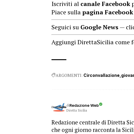
Iscriviti al
canale Facebook
p
Piace sulla
pagina Facebook
Seguici su
Google News
— cli
Aggiungi DirettaSicilia come f
ARGOMENTI:
Circonvallazione
giova
di
Redazione Web
Diretta Sicilia
Redazione centrale di Diretta Sici
che ogni giorno racconta la Sicil