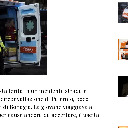
ta ferita in un incidente stradale
 circonvallazione di Palermo, poco
ni di Bonagia. La giovane viaggiava a
er cause ancora da accertare, è uscita