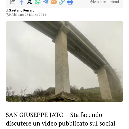
lettura in 1 minuti
di
Gaetano Ferraro
Pubblicato 28 Marzo 2024
SAN GIUSEPPE JATO – Sta facendo
discutere un video pubblicato sui social