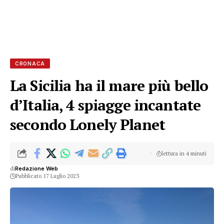
CRONACA
La Sicilia ha il mare più bello
d’Italia, 4 spiagge incantate
secondo Lonely Planet
lettura in 4 minuti
di
Redazione Web
Pubblicato 17 Luglio 2023