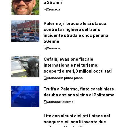
a 35 anni
Cronaca
Palermo, il braccio le si stacca
contro la ringhiera del tram:
incidente stradale choc per una
56enne
Cronaca
Cefalù, evasione fiscale
internazionale nel turismo:
scoperti oltre 1,3 milioni occultati
Cronaca
In primo piano
Truffa a Palermo, finto carabiniere
deruba anziano vicino al Politeama
Cronaca
Palermo
Lite con alcuni ciclisti finisce nel
sangue: siciliano li investe due