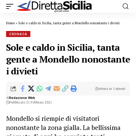
Home
»
Sole e caldo in Sicilia, tanta gente a Mondello nonostante i divieti
CRONACA
Sole e caldo in Sicilia, tanta
gente a Mondello nonostante
i divieti
lettura in 1 minuti
di
Redazione Web
Pubblicato 21 Febbraio 2021
Mondello si riempie di visitatori
nonostante la zona gialla. La bellissima