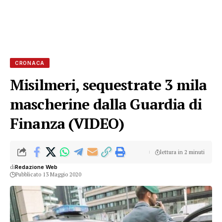
CRONACA
Misilmeri, sequestrate 3 mila
mascherine dalla Guardia di
Finanza (VIDEO)
lettura in 2 minuti
di
Redazione Web
Pubblicato 13 Maggio 2020