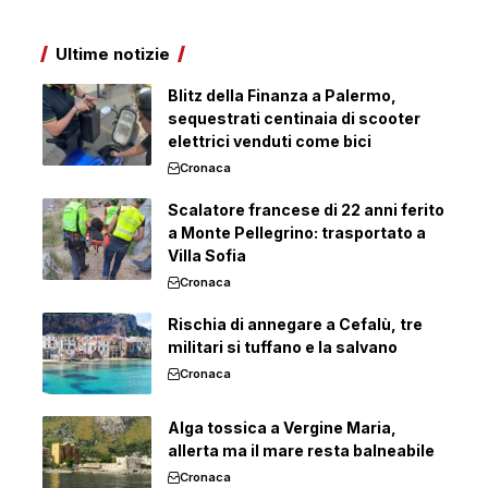
Ultime notizie
Blitz della Finanza a Palermo,
sequestrati centinaia di scooter
elettrici venduti come bici
Cronaca
Scalatore francese di 22 anni ferito
a Monte Pellegrino: trasportato a
Villa Sofia
Cronaca
Rischia di annegare a Cefalù, tre
militari si tuffano e la salvano
Cronaca
Alga tossica a Vergine Maria,
allerta ma il mare resta balneabile
Cronaca